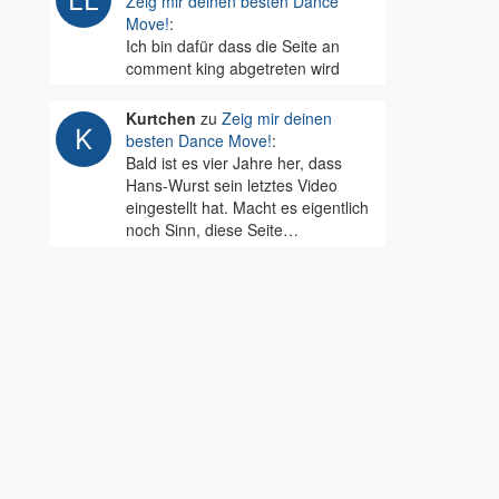
Zeig mir deinen besten Dance
Move!
:
Ich bin dafür dass die Seite an
comment king abgetreten wird
Kurtchen
zu
Zeig mir deinen
besten Dance Move!
:
Bald ist es vier Jahre her, dass
Hans-Wurst sein letztes Video
eingestellt hat. Macht es eigentlich
noch Sinn, diese Seite…