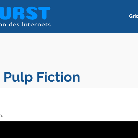
Gri
 Pulp Fiction
n.