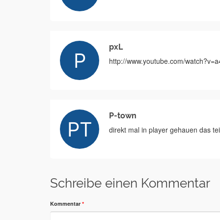
pxL
http://www.youtube.com/watch?v
P-town
direkt mal in player gehauen das teil
Schreibe einen Kommentar
Kommentar
*