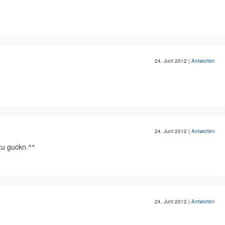
24. Juni 2012
|
Antworten
24. Juni 2012
|
Antworten
 zu guckn.^^
24. Juni 2012
|
Antworten