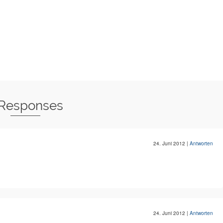
 Responses
24. Juni 2012
|
Antworten
24. Juni 2012
|
Antworten