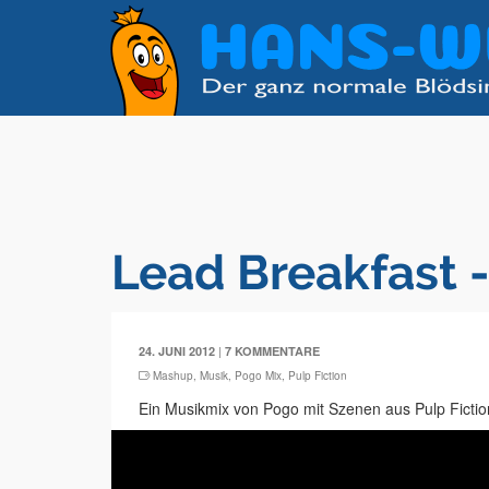
Lead Breakfast -
|
24. JUNI 2012
7 KOMMENTARE
Mashup
,
Musik
,
Pogo Mix
,
Pulp Fiction
Ein Musikmix von Pogo mit Szenen aus Pulp Fictio