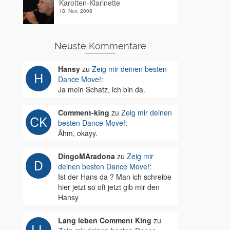
Karotten-Klarinette
18. Nov. 2008
Neuste Kommentare
Hansy
zu
Zeig mir deinen besten
Dance Move!
:
Ja mein Schatz, ich bin da.
Comment-king
zu
Zeig mir deinen
besten Dance Move!
:
Ähm, okayy.
DingoMAradona
zu
Zeig mir
deinen besten Dance Move!
:
Ist der Hans da ? Man ich schreibe
hier jetzt so oft jetzt gib mir den
Hansy
Lang leben Comment King
zu