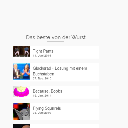
Das beste von der Wurst
Tight Pants
11. Juni 2014
Glücksrad - Lösung mit einem
Buchstaben
07. Nov. 2010
Because, Boobs
15. Jan. 2014
Flying Squirrels
08. Juni 2010