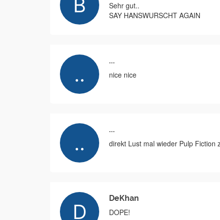
Sehr gut..
SAY HANSWURSCHT AGAIN
...
nice nice
...
direkt Lust mal wieder Pulp Fiction
DeKhan
DOPE!