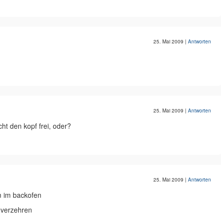
25. Mai 2009
|
Antworten
25. Mai 2009
|
Antworten
cht den kopf frei, oder?
25. Mai 2009
|
Antworten
m im backofen
 verzehren