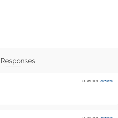
 Responses
24. Mai 2009
|
Antworten
24. Mai 2009
|
Antworten