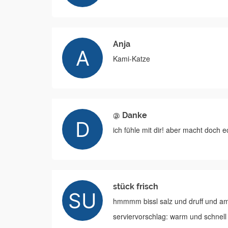
Anja
Kami-Katze
@ Danke
ich fühle mit dir! aber macht doch e
stück frisch
hmmmm bissl salz und druff und a
serviervorschlag: warm und schnell