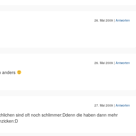
26. Mai 2009
|
Antworten
26. Mai 2009
|
Antworten
ch anders
27. Mai 2009
|
Antworten
schlichen sind oft noch schlimmer:Ddenn die haben dann mehr
mzicken:D