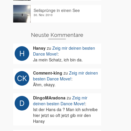
Seilsprünge in einen See
30. Nov. 2010
Neuste Kommentare
Hansy
zu
Zeig mir deinen besten
Dance Move!
:
Ja mein Schatz, ich bin da.
Comment-king
zu
Zeig mir deinen
besten Dance Move!
:
Ähm, okayy.
DingoMAradona
zu
Zeig mir
deinen besten Dance Move!
:
Ist der Hans da ? Man ich schreibe
hier jetzt so oft jetzt gib mir den
Hansy