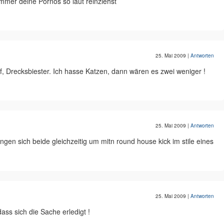
immer deine Pornos so laut reinziehst
25. Mai 2009
|
Antworten
f, Drecksbiester. Ich hasse Katzen, dann wären es zwei weniger !
25. Mai 2009
|
Antworten
ingen sich beide gleichzeitig um mitn round house kick im stile eines
25. Mai 2009
|
Antworten
ass sich die Sache erledigt !