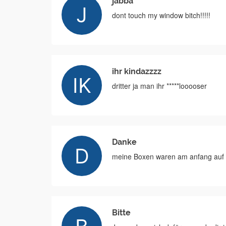
jabba
dont touch my window bitch!!!!!
ihr kindazzzz
dritter ja man ihr *****looooser
Danke
meine Boxen waren am anfang auf l
Bitte