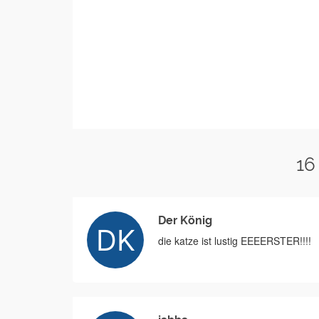
16
Der König
die katze ist lustig EEEERSTER!!!!