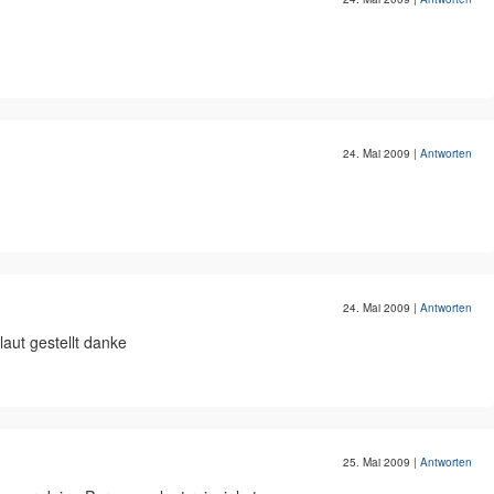
24. Mai 2009
|
Antworten
24. Mai 2009
|
Antworten
aut gestellt danke
25. Mai 2009
|
Antworten