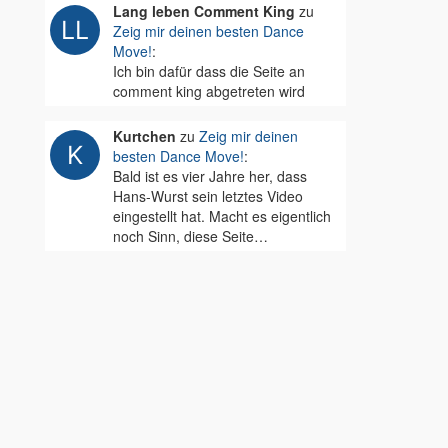
Lang leben Comment King
zu
Zeig mir deinen besten Dance
Move!
:
Ich bin dafür dass die Seite an
comment king abgetreten wird
Kurtchen
zu
Zeig mir deinen
besten Dance Move!
:
Bald ist es vier Jahre her, dass
Hans-Wurst sein letztes Video
eingestellt hat. Macht es eigentlich
noch Sinn, diese Seite…