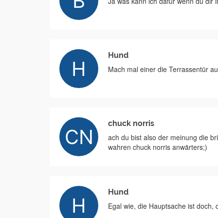
Ja was kann ich dafür wenn du dir 
Hund
Mach mal einer die Terrassentür au
chuck norris
ach du bist also der meinung die br
wahren chuck norris anwärters;)
Hund
Egal wie, die Hauptsache ist doch, d