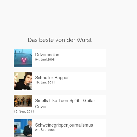
Das beste von der Wurst
Drivemocion
04. Juni 2008
Schneller Rapper
19. Jan. 2011
Smells Like Teen Spirit - Guitar-
Cover
15. Sep. 2011
Schweinegrippenjournalismus
21. Sep. 2009