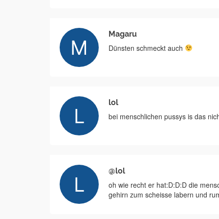
Magaru
Dünsten schmeckt auch
lol
bei menschlichen pussys is das ni
@lol
oh wie recht er hat:D:D:D die men
gehirn zum scheisse labern und ru