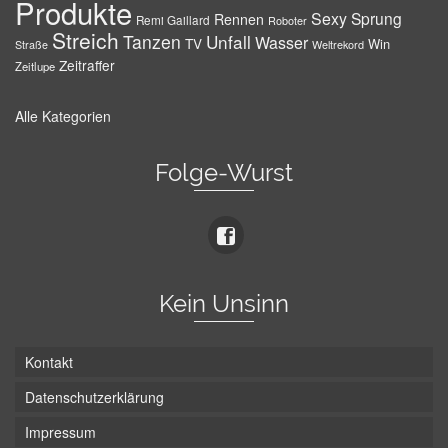
Produkte
Sexy
Sprung
Rennen
Remi Gaillard
Roboter
Streich
Tanzen
Unfall
Wasser
TV
Win
Weltrekord
Straße
Zeitraffer
Zeitlupe
Alle Kategorien
Folge-Wurst
Kein Unsinn
Kontakt
Datenschutzerklärung
Impressum