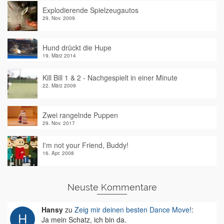
Explodierende Spielzeugautos
29. Nov. 2009
Hund drückt die Hupe
19. März 2014
Kill Bill 1 & 2 - Nachgespielt in einer Minute
22. März 2009
Zwei rangelnde Puppen
29. Nov. 2017
I'm not your Friend, Buddy!
16. Apr. 2008
Neuste Kommentare
Hansy
zu
Zeig mir deinen besten Dance Move!
:
Ja mein Schatz, ich bin da.