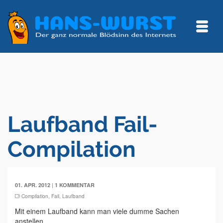
Laufband Fail-
Compilation
|
01. APR. 2012
1 KOMMENTAR
Compilation
,
Fail
,
Laufband
Mit einem Laufband kann man viele dumme Sachen
anstellen.