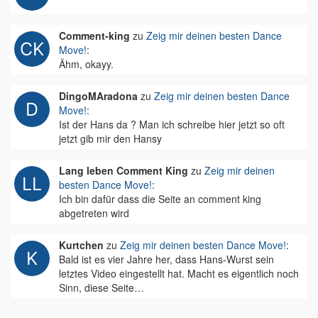
Comment-king
zu
Zeig mir deinen besten Dance
Move!
:
Ähm, okayy.
DingoMAradona
zu
Zeig mir deinen besten Dance
Move!
:
Ist der Hans da ? Man ich schreibe hier jetzt so oft
jetzt gib mir den Hansy
Lang leben Comment King
zu
Zeig mir deinen
besten Dance Move!
:
Ich bin dafür dass die Seite an comment king
abgetreten wird
Kurtchen
zu
Zeig mir deinen besten Dance Move!
:
Bald ist es vier Jahre her, dass Hans-Wurst sein
letztes Video eingestellt hat. Macht es eigentlich noch
Sinn, diese Seite…