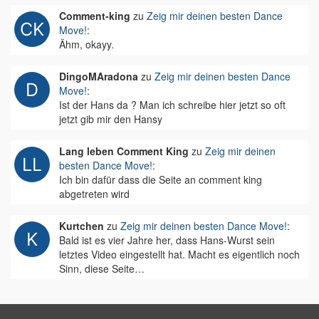
Comment-king
zu
Zeig mir deinen besten Dance
Move!
:
Ähm, okayy.
DingoMAradona
zu
Zeig mir deinen besten Dance
Move!
:
Ist der Hans da ? Man ich schreibe hier jetzt so oft
jetzt gib mir den Hansy
Lang leben Comment King
zu
Zeig mir deinen
besten Dance Move!
:
Ich bin dafür dass die Seite an comment king
abgetreten wird
Kurtchen
zu
Zeig mir deinen besten Dance Move!
:
Bald ist es vier Jahre her, dass Hans-Wurst sein
letztes Video eingestellt hat. Macht es eigentlich noch
Sinn, diese Seite…