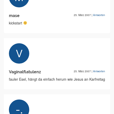
mase
25. März 2007
|
Antworten
kickstart
Vaginalflatulenz
25. März 2007
|
Antworten
fauler Esel, hängt da einfach herum wie Jesus an Karfreitag