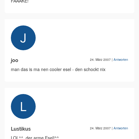
FAAAKE!
joo
24. März 2007
|
Antworten
man das is ma nen cooler esel - den schockt nix
Lustikus
24. März 2007
|
Antworten
LOL^^ ,der arme Esel!^^