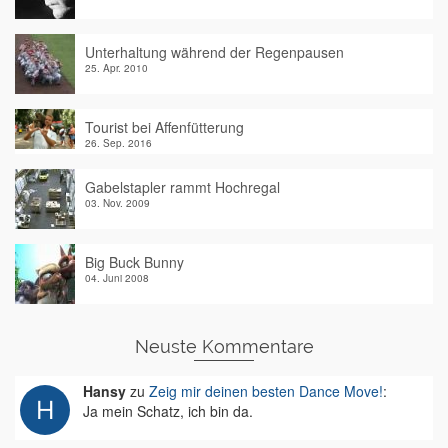
Unterhaltung während der Regenpausen
25. Apr. 2010
Tourist bei Affenfütterung
26. Sep. 2016
Gabelstapler rammt Hochregal
03. Nov. 2009
Big Buck Bunny
04. Juni 2008
Neuste Kommentare
Hansy
zu
Zeig mir deinen besten Dance Move!
:
Ja mein Schatz, ich bin da.