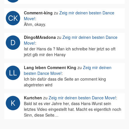
Comment-king
zu
Zeig mir deinen besten Dance
Move!
:
Ähm, okayy.
DingoMAradona
zu
Zeig mir deinen besten Dance
Move!
:
Ist der Hans da ? Man ich schreibe hier jetzt so oft
jetzt gib mir den Hansy
Lang leben Comment King
zu
Zeig mir deinen
besten Dance Move!
:
Ich bin dafür dass die Seite an comment king
abgetreten wird
Kurtchen
zu
Zeig mir deinen besten Dance Move!
:
Bald ist es vier Jahre her, dass Hans-Wurst sein
letztes Video eingestellt hat. Macht es eigentlich noch
Sinn, diese Seite…