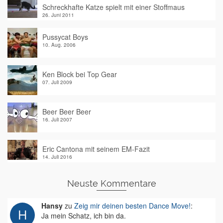
Schreckhafte Katze spielt mit einer Stoffmaus
26. Juni 2011
Pussycat Boys
10. Aug. 2006
Ken Block bei Top Gear
07. Juli 2009
Beer Beer Beer
16. Juli 2007
Eric Cantona mit seinem EM-Fazit
14. Juli 2016
Neuste Kommentare
Hansy
zu
Zeig mir deinen besten Dance Move!
:
Ja mein Schatz, ich bin da.