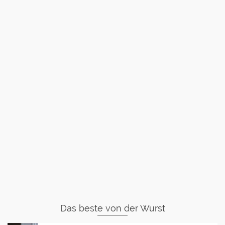
Das beste von der Wurst