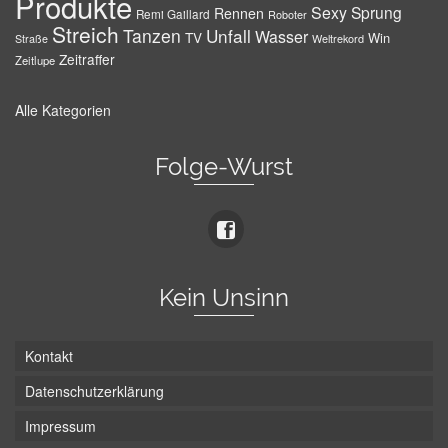
Produkte
Sexy
Sprung
Rennen
Remi Gaillard
Roboter
Streich
Tanzen
Unfall
Wasser
TV
Win
Weltrekord
Straße
Zeitraffer
Zeitlupe
Alle Kategorien
Folge-Wurst
Kein Unsinn
Kontakt
Datenschutzerklärung
Impressum