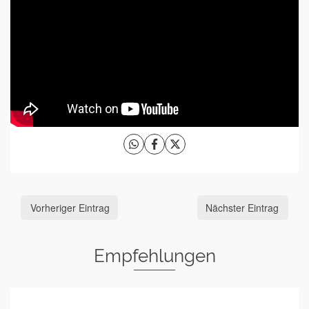
Vorheriger Eintrag
Nächster Eintrag
Empfehlungen