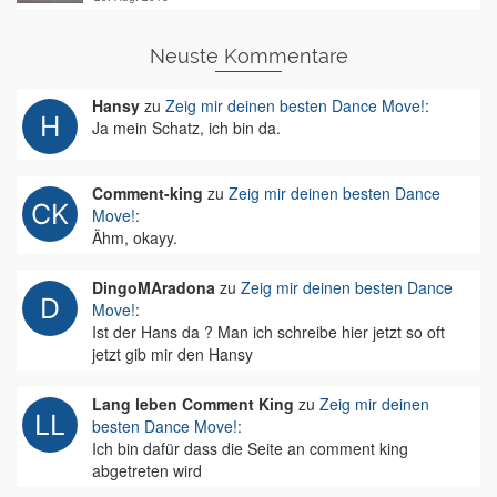
Neuste Kommentare
Hansy
zu
Zeig mir deinen besten Dance Move!
:
Ja mein Schatz, ich bin da.
Comment-king
zu
Zeig mir deinen besten Dance
Move!
:
Ähm, okayy.
DingoMAradona
zu
Zeig mir deinen besten Dance
Move!
:
Ist der Hans da ? Man ich schreibe hier jetzt so oft
jetzt gib mir den Hansy
Lang leben Comment King
zu
Zeig mir deinen
besten Dance Move!
:
Ich bin dafür dass die Seite an comment king
abgetreten wird