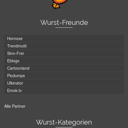
Wurst-Freunde
Hornoxe
Trendmutti
Sinn-Frei
Eblogx
Cartoonland
Picdumps
Ulkinator
Emok.tv
Alle Partner
Wurst-Kategorien