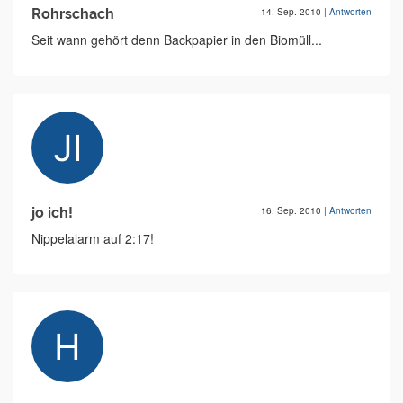
Rohrschach
14. Sep. 2010
|
Antworten
Seit wann gehört denn Backpapier in den Biomüll...
jo ich!
16. Sep. 2010
|
Antworten
Nippelalarm auf 2:17!