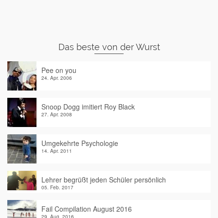
Das beste von der Wurst
Pee on you
24. Apr. 2006
Snoop Dogg imitiert Roy Black
27. Apr. 2008
Umgekehrte Psychologie
14. Apr. 2011
Lehrer begrüßt jeden Schüler persönlich
05. Feb. 2017
Fail Compilation August 2016
29. Aug. 2016