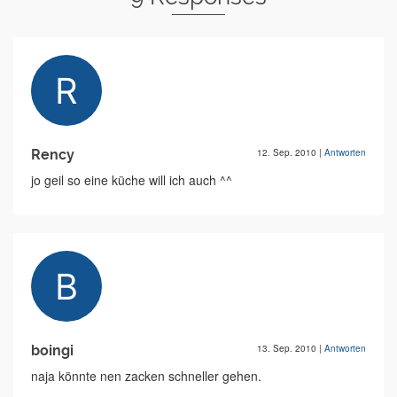
Rency
12. Sep. 2010
|
Antworten
jo geil so eine küche will ich auch ^^
boingi
13. Sep. 2010
|
Antworten
naja könnte nen zacken schneller gehen.