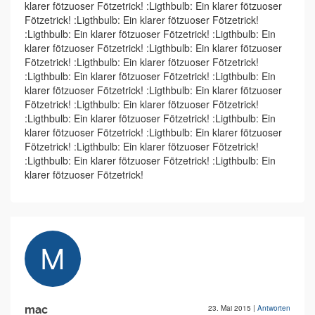
klarer fötzuoser Fötzetrick! :Ligthbulb: Ein klarer fötzuoser
Fötzetrick! :Ligthbulb: Ein klarer fötzuoser Fötzetrick!
:Ligthbulb: Ein klarer fötzuoser Fötzetrick! :Ligthbulb: Ein
klarer fötzuoser Fötzetrick! :Ligthbulb: Ein klarer fötzuoser
Fötzetrick! :Ligthbulb: Ein klarer fötzuoser Fötzetrick!
:Ligthbulb: Ein klarer fötzuoser Fötzetrick! :Ligthbulb: Ein
klarer fötzuoser Fötzetrick! :Ligthbulb: Ein klarer fötzuoser
Fötzetrick! :Ligthbulb: Ein klarer fötzuoser Fötzetrick!
:Ligthbulb: Ein klarer fötzuoser Fötzetrick! :Ligthbulb: Ein
klarer fötzuoser Fötzetrick! :Ligthbulb: Ein klarer fötzuoser
Fötzetrick! :Ligthbulb: Ein klarer fötzuoser Fötzetrick!
:Ligthbulb: Ein klarer fötzuoser Fötzetrick! :Ligthbulb: Ein
klarer fötzuoser Fötzetrick!
mac
23. Mai 2015
|
Antworten