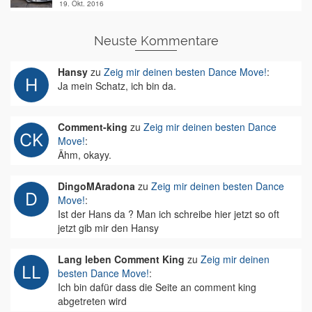
19. Okt. 2016
Neuste Kommentare
Hansy
zu
Zeig mir deinen besten Dance Move!
:
Ja mein Schatz, ich bin da.
Comment-king
zu
Zeig mir deinen besten Dance
Move!
:
Ähm, okayy.
DingoMAradona
zu
Zeig mir deinen besten Dance
Move!
:
Ist der Hans da ? Man ich schreibe hier jetzt so oft
jetzt gib mir den Hansy
Lang leben Comment King
zu
Zeig mir deinen
besten Dance Move!
:
Ich bin dafür dass die Seite an comment king
abgetreten wird