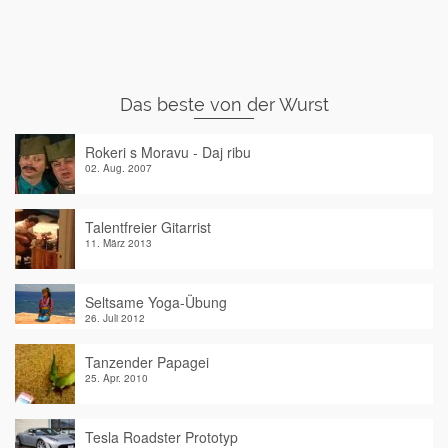
Das beste von der Wurst
Rokeri s Moravu - Daj ribu
02. Aug. 2007
Talentfreier Gitarrist
11. März 2013
Seltsame Yoga-Übung
26. Juli 2012
Tanzender Papagei
25. Apr. 2010
Tesla Roadster Prototyp