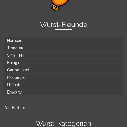
Wurst-Freunde
Hornoxe
Trendmutti
Sinn-Frei
Eblogx
Cartoonland
Picdumps
Ulkinator
Emok.tv
Alle Partner
Wurst-Kategorien