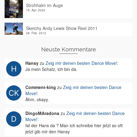
Strohhalm im Auge
15. Apr. 2022
Sketchy Andy Lewis Show Reel 2011
08. Feb. 2012
Neuste Kommentare
Hansy
zu
Zeig mir deinen besten Dance Move!
:
Ja mein Schatz, ich bin da.
Comment-king
zu
Zeig mir deinen besten Dance
Move!
:
Ähm, okayy.
DingoMAradona
zu
Zeig mir deinen besten Dance
Move!
:
Ist der Hans da ? Man ich schreibe hier jetzt so oft
jetzt gib mir den Hansy