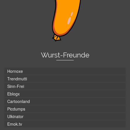
Wurst-Freunde
Hornoxe
Trendmutti
Sinn-Frei
Eblogx
Cartoonland
Picdumps
Ulkinator
Emok.tv