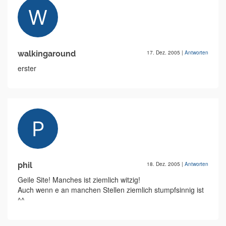
walkingaround
17. Dez. 2005
|
Antworten
erster
phil
18. Dez. 2005
|
Antworten
Geile Site! Manches ist ziemlich witzig!
Auch wenn e an manchen Stellen ziemlich stumpfsinnig ist
^^