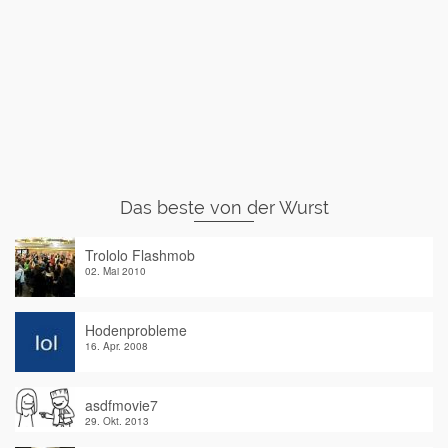
Das beste von der Wurst
Trololo Flashmob
02. Mai 2010
Hodenprobleme
16. Apr. 2008
asdfmovie7
29. Okt. 2013