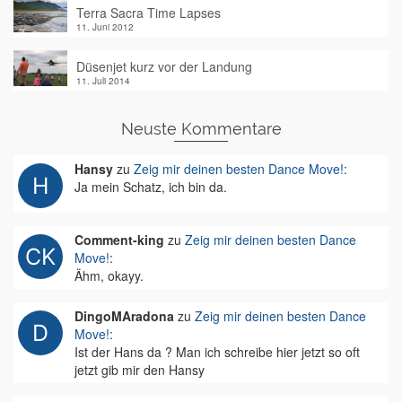
Terra Sacra Time Lapses
11. Juni 2012
Düsenjet kurz vor der Landung
11. Juli 2014
Neuste Kommentare
Hansy
zu
Zeig mir deinen besten Dance Move!
:
Ja mein Schatz, ich bin da.
Comment-king
zu
Zeig mir deinen besten Dance
Move!
:
Ähm, okayy.
DingoMAradona
zu
Zeig mir deinen besten Dance
Move!
:
Ist der Hans da ? Man ich schreibe hier jetzt so oft
jetzt gib mir den Hansy