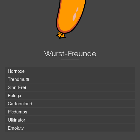
Wurst-Freunde
Hornoxe
Trendmutti
Sinn-Frei
Eblogx
Cartoonland
Picdumps
Ulkinator
Emok.tv