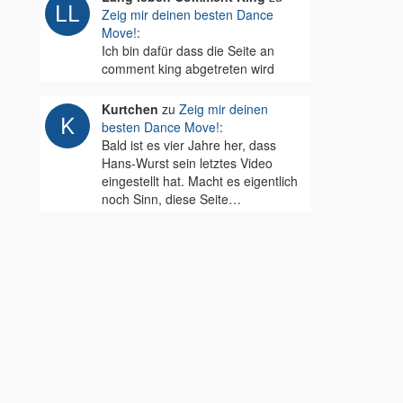
Zeig mir deinen besten Dance
Move!
:
Ich bin dafür dass die Seite an
comment king abgetreten wird
Kurtchen
zu
Zeig mir deinen
besten Dance Move!
:
Bald ist es vier Jahre her, dass
Hans-Wurst sein letztes Video
eingestellt hat. Macht es eigentlich
noch Sinn, diese Seite…