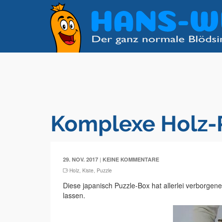
Komplexe Holz-
|
29. NOV. 2017
KEINE KOMMENTARE
Holz
,
Kiste
,
Puzzle
Diese japanisch Puzzle-Box hat allerlei verborgene
lassen.