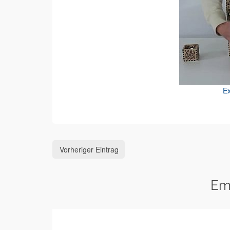
Ex
Vorheriger Eintrag
Em