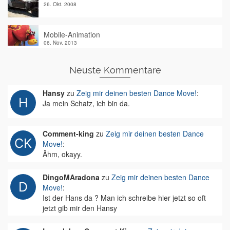
26. Okt. 2008
Mobile-Animation
06. Nov. 2013
Neuste Kommentare
Hansy
zu
Zeig mir deinen besten Dance Move!
:
Ja mein Schatz, ich bin da.
Comment-king
zu
Zeig mir deinen besten Dance
Move!
:
Ähm, okayy.
DingoMAradona
zu
Zeig mir deinen besten Dance
Move!
:
Ist der Hans da ? Man ich schreibe hier jetzt so oft
jetzt gib mir den Hansy