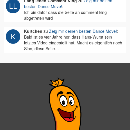
Lang leben Comment King
zu
Zeig mir deinen
besten Dance Move!
:
Ich bin dafür dass die Seite an comment king
abgetreten wird
Kurtchen
zu
Zeig mir deinen besten Dance Move!
:
Bald ist es vier Jahre her, dass Hans-Wurst sein
letztes Video eingestellt hat. Macht es eigentlich noch
Sinn, diese Seite…