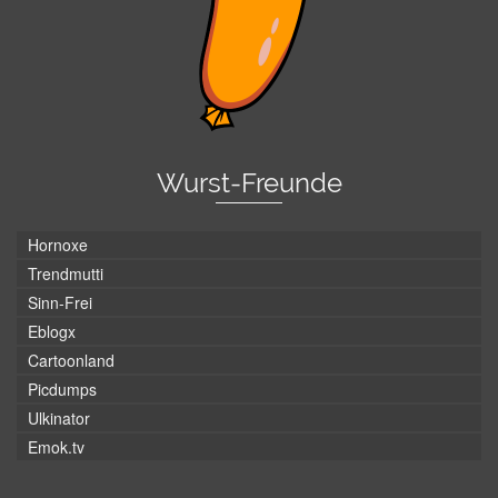
Wurst-Freunde
Hornoxe
Trendmutti
Sinn-Frei
Eblogx
Cartoonland
Picdumps
Ulkinator
Emok.tv