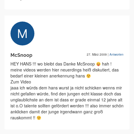
McSnoop
27. März 2009
|
Antworten
HEY HANS !!! wo bleibt das Danke McSnoop
hah !
meine videos werden hier neuerdings heiß diskutiert, das
bedarf einer kleinen anerkennung hans
Zum Video
jaaa ich würds dem hans wurst ja nicht schicken wenns mir
nicht gefallen würde, find den jungen echt klasse doch das
unglaublichste an dem ist dass er grade einmal 12 jahre alt
ist o.O talente sollten gefördert werden !!! also immer schön
anklicken damit der junge irgendwann ganz groß
rauskommt !!