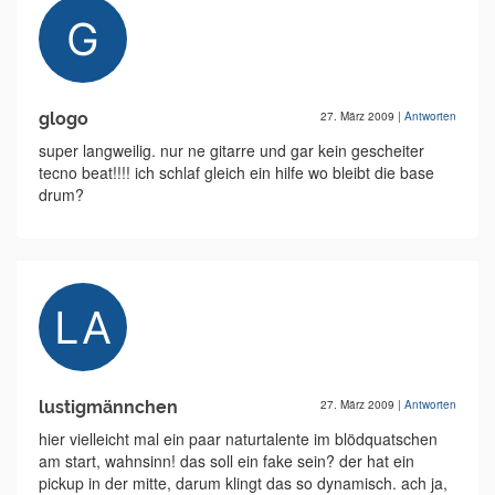
glogo
27. März 2009
|
Antworten
super langweilig. nur ne gitarre und gar kein gescheiter
tecno beat!!!! ich schlaf gleich ein hilfe wo bleibt die base
drum?
lustigmännchen
27. März 2009
|
Antworten
hier vielleicht mal ein paar naturtalente im blödquatschen
am start, wahnsinn! das soll ein fake sein? der hat ein
pickup in der mitte, darum klingt das so dynamisch. ach ja,