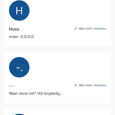
Huso
27. März 2009
|
Antworten
erster :D:D:D:D
-.-
27. März 2009
|
Antworten
Wasn daran toll? Voll langweilig...