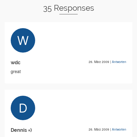
35 Responses
wdc
26. März 2009
|
Antworten
great
Dennis =)
26. März 2009
|
Antworten