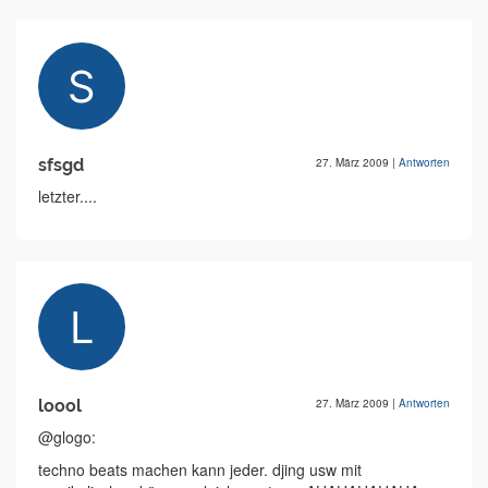
sfsgd
27. März 2009
|
Antworten
letzter....
loool
27. März 2009
|
Antworten
@glogo:
techno beats machen kann jeder. djing usw mit