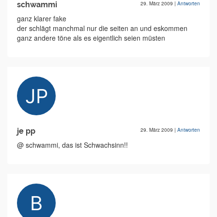
schwammi
29. März 2009
|
Antworten
ganz klarer fake
der schlägt manchmal nur die seiten an und eskommen
ganz andere töne als es eigentlich seien müsten
je pp
29. März 2009
|
Antworten
@ schwammi, das ist Schwachsinn!!