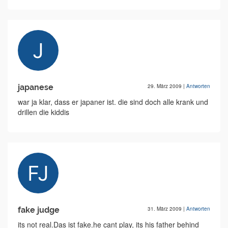
japanese
29. März 2009
|
Antworten
war ja klar, dass er japaner ist. die sind doch alle krank und
drillen die kiddis
fake judge
31. März 2009
|
Antworten
its not real.Das ist fake.he cant play, its his father behind