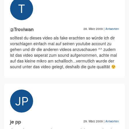
@Troviwan
28. März 2009
|
Antworten
solltest du dieses video als fake erachten so würde ich dir
vorschlagen einfach mal auf seinen youtube account zu
gehen und dir die anderen videos anzuschauen ^^ zudem
ist das video seperat zum sound aufgenommen, achte mal
auf das kleine mikro am schallloch...vermutlich wurde der
sound unter das video gelegt, deshalb die gute qualität
je pp
29. März 2009
|
Antworten