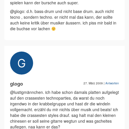
spielen kann der bursche auch super.
@glogo: d.h. bass-drum und nicht base drum. auch nicht
tecno , sondern techno. er nicht mal das kann, der sollte
auch keine kritik über musiker äussern. ich piss mir bald in
die buchse vor lachen
glogo
27. März 2009
|
Antworten
@lustigmännchen. ich habe schon damals platten aufgelegt
auf den crassesten technoparties, da warst du noch
irgendwo in der krabbelgruppe und hast dir die windeln
vollgemacht. erzähl du mir nichts über musik und beats! ich
habe die crassesten styles drauf. sag halt mal den kleinen
chinesen er soll seine gitarre wegtun und was gscheites
auflegen. naa kann er das?