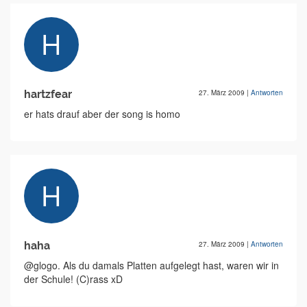
hartzfear
27. März 2009
|
Antworten
er hats drauf aber der song is homo
haha
27. März 2009
|
Antworten
@glogo. Als du damals Platten aufgelegt hast, waren wir in
der Schule! (C)rass xD