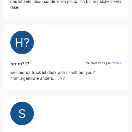
das ist kein micro sondern ein picup. ich bin mir sicher: kein
fake!
hmm???
29. März 2009
|
Antworten
welcher u2 track ist das? with or without you?
hmm,irgendwie anders..... ??