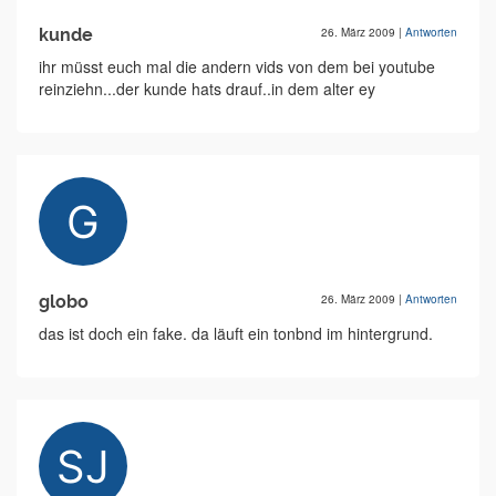
kunde
26. März 2009
|
Antworten
ihr müsst euch mal die andern vids von dem bei youtube
reinziehn...der kunde hats drauf..in dem alter ey
globo
26. März 2009
|
Antworten
das ist doch ein fake. da läuft ein tonbnd im hintergrund.