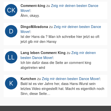
Comment-king
zu
Zeig mir deinen besten Dance
Move!
:
Ähm, okayy.
DingoMAradona
zu
Zeig mir deinen besten Dance
Move!
:
Ist der Hans da ? Man ich schreibe hier jetzt so oft
jetzt gib mir den Hansy
Lang leben Comment King
zu
Zeig mir deinen
besten Dance Move!
:
Ich bin dafür dass die Seite an comment king
abgetreten wird
Kurtchen
zu
Zeig mir deinen besten Dance Move!
:
Bald ist es vier Jahre her, dass Hans-Wurst sein
letztes Video eingestellt hat. Macht es eigentlich noch
Sinn, diese Seite…