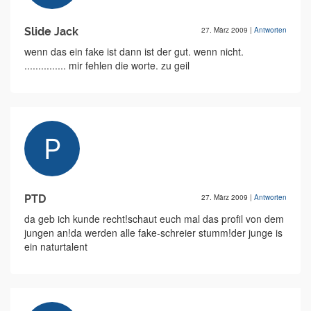
Slide Jack
27. März 2009
|
Antworten
wenn das ein fake ist dann ist der gut. wenn nicht.
............... mir fehlen die worte. zu geil
PTD
27. März 2009
|
Antworten
da geb ich kunde recht!schaut euch mal das profil von dem
jungen an!da werden alle fake-schreier stumm!der junge is
ein naturtalent