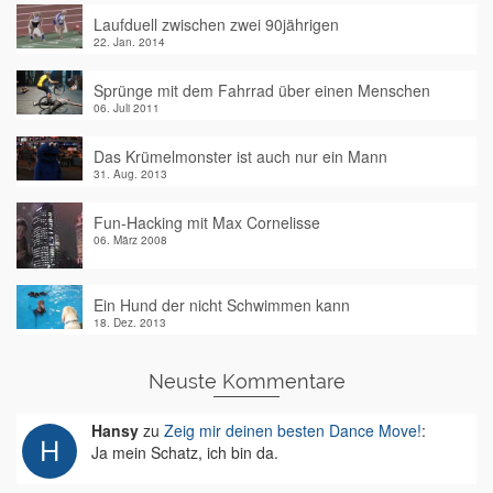
Laufduell zwischen zwei 90jährigen
22. Jan. 2014
Sprünge mit dem Fahrrad über einen Menschen
06. Juli 2011
Das Krümelmonster ist auch nur ein Mann
31. Aug. 2013
Fun-Hacking mit Max Cornelisse
06. März 2008
Ein Hund der nicht Schwimmen kann
18. Dez. 2013
Neuste Kommentare
Hansy
zu
Zeig mir deinen besten Dance Move!
:
Ja mein Schatz, ich bin da.