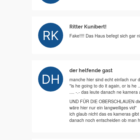
Ritter Kunibert!
Fake!!!! Das Haus befegt sich gar ni
der helfende gast
manche hier sind echt einfach nur
"is he going to do it again, or is h
.... -.- das leute danach ne kamera
UND FÜR DIE OBERSCHLAUEN die m
wäre hier nur ein langweiliges vid"
ich glaub nicht das es kameras gibt
danach noch entscheiden ob man 