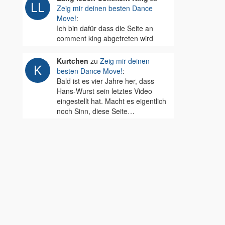
Zeig mir deinen besten Dance
Move!
:
Ich bin dafür dass die Seite an
comment king abgetreten wird
Kurtchen
zu
Zeig mir deinen
besten Dance Move!
:
Bald ist es vier Jahre her, dass
Hans-Wurst sein letztes Video
eingestellt hat. Macht es eigentlich
noch Sinn, diese Seite…