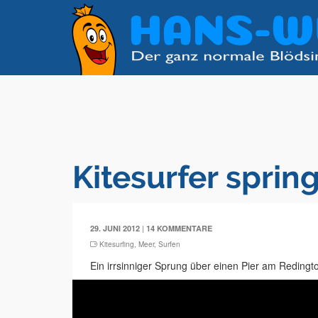
Kitesurfer spring
|
29. JUNI 2012
14 KOMMENTARE
Kitesurfing
,
Meer
,
Surfen
Ein irrsinniger Sprung über einen Pier am Redingt