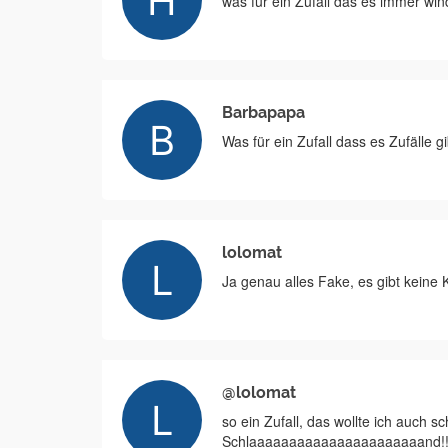
was für ein Zufall das es immer win
Barbapapa
Was für ein Zufall dass es Zufälle gi
lolomat
Ja genau alles Fake, es gibt kein
@lolomat
so ein Zufall, das wollte ich auch sch
Schlaaaaaaaaaaaaaaaaaaaaaand!!!!!!!