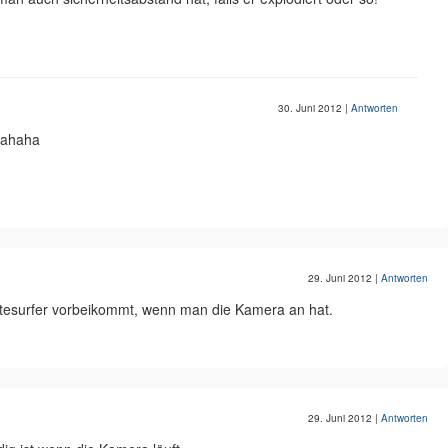
30. Juni 2012
|
Antworten
hahaha
29. Juni 2012
|
Antworten
Kitesurfer vorbeikommt, wenn man die Kamera an hat.
29. Juni 2012
|
Antworten