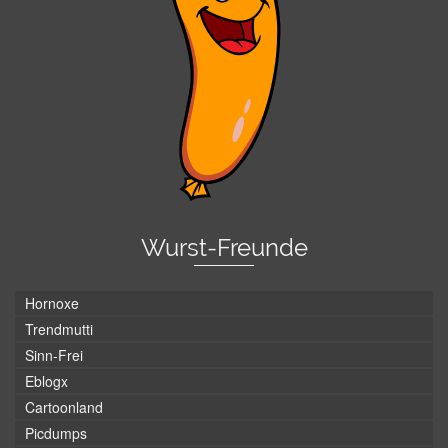
Wurst-Freunde
Hornoxe
Trendmutti
Sinn-Frei
Eblogx
Cartoonland
Picdumps