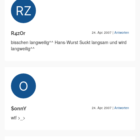
R4zOr
24. Apr. 2007
|
Antworten
bisschen langweilig^^ Hans-Wurst Suckt langsam und wird
langweilig^^
$onnY
24. Apr. 2007
|
Antworten
wtf >_>