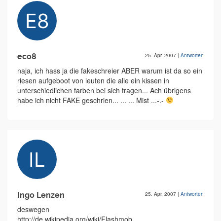
eco8
25. Apr. 2007
|
Antworten
naja, ich hass ja die fakeschreier ABER warum ist da so ein
riesen aufgeboot von leuten die alle ein kissen in
unterschiedlichen farben bei sich tragen... Ach übrigens
habe ich nicht FAKE geschrien... ... ... Mist ...-.-
Ingo Lenzen
25. Apr. 2007
|
Antworten
deswegen
http://de.wikipedia.org/wiki/Flashmob