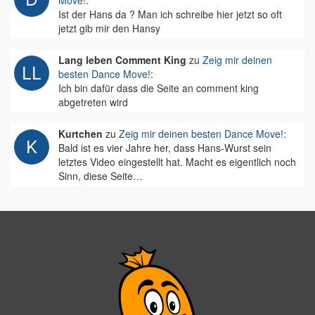
Move!
:
Ist der Hans da ? Man ich schreibe hier jetzt so oft
jetzt gib mir den Hansy
Lang leben Comment King
zu
Zeig mir deinen
besten Dance Move!
:
Ich bin dafür dass die Seite an comment king
abgetreten wird
Kurtchen
zu
Zeig mir deinen besten Dance Move!
:
Bald ist es vier Jahre her, dass Hans-Wurst sein
letztes Video eingestellt hat. Macht es eigentlich noch
Sinn, diese Seite…