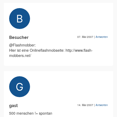
Besucher
07. Mai 2007
|
Antworten
@Flashmobber:
Hier ist eine Onlineflashmobseite: http://www.flash-
mobbers.net/
gast
14. Mai 2007
|
Antworten
500 menschen != spontan