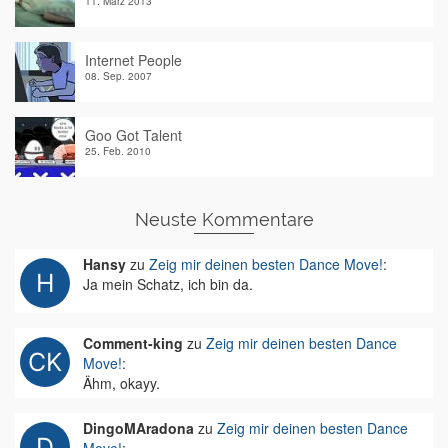
11. März 2013
Internet People
08. Sep. 2007
Goo Got Talent
25. Feb. 2010
Neuste Kommentare
Hansy
zu
Zeig mir deinen besten Dance Move!
:
Ja mein Schatz, ich bin da.
Comment-king
zu
Zeig mir deinen besten Dance
Move!
:
Ähm, okayy.
DingoMAradona
zu
Zeig mir deinen besten Dance