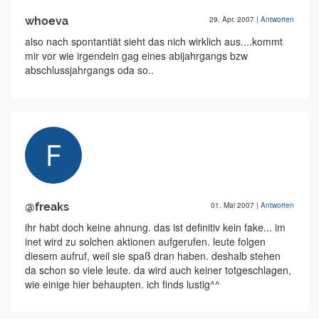
whoeva
29. Apr. 2007
|
Antworten
also nach spontantiät sieht das nich wirklich aus....kommt
mir vor wie irgendein gag eines abijahrgangs bzw
abschlussjahrgangs oda so..
@freaks
01. Mai 2007
|
Antworten
ihr habt doch keine ahnung. das ist definitiv kein fake... im
inet wird zu solchen aktionen aufgerufen. leute folgen
diesem aufruf, weil sie spaß dran haben. deshalb stehen
da schon so viele leute. da wird auch keiner totgeschlagen,
wie einige hier behaupten. ich finds lustig^^