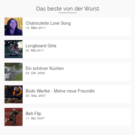
Das beste von der Wurst
Chatroulette Love Song
15. März 2011
Longboard Girls
30. Mai 2011
Ein schöner Kuchen
23. Okt. 2005
Bodo Wartke - Meine neue Freundin
25. Sep. 2007
Belt-Flip
11. Apr. 2007