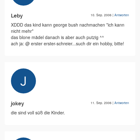
Leby
10. Sep. 2006
|
Antworten
XDDD das kind kann george bush nachmachen *ich kann
nicht mehr*
das blone mädel danach is aber auch putzig ^^
ach ja: @ erster erster-schreier...such dir ein hobby, bitte!
jokey
11. Sep. 2006
|
Antworten
die sind voll süß die Kinder.