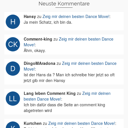
Neuste Kommentare
Hansy
zu
Zeig mir deinen besten Dance Move!
:
Ja mein Schatz, ich bin da.
Comment-king
zu
Zeig mir deinen besten Dance
Move!
:
Ähm, okayy.
DingoMAradona
zu
Zeig mir deinen besten Dance
Move!
:
Ist der Hans da ? Man ich schreibe hier jetzt so oft
jetzt gib mir den Hansy
Lang leben Comment King
zu
Zeig mir deinen
besten Dance Move!
:
Ich bin dafür dass die Seite an comment king
abgetreten wird
Kurtchen
zu
Zeig mir deinen besten Dance Move!
: