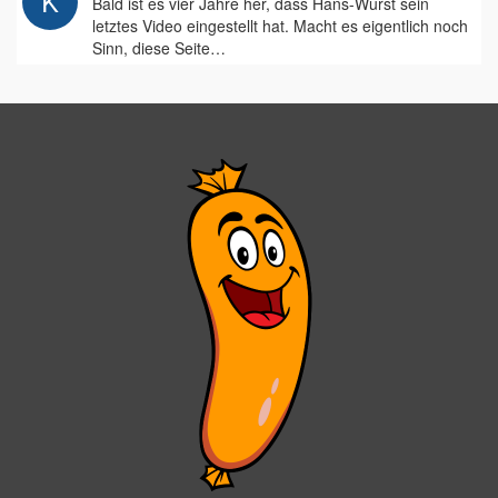
Bald ist es vier Jahre her, dass Hans-Wurst sein
letztes Video eingestellt hat. Macht es eigentlich noch
Sinn, diese Seite…