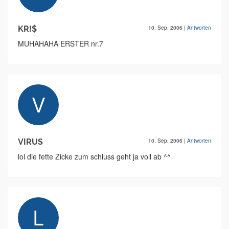
KR!$
10. Sep. 2006
|
Antworten
MUHAHAHA ERSTER nr.7
VIRUS
10. Sep. 2006
|
Antworten
lol die fette Zicke zum schluss geht ja voll ab ^^