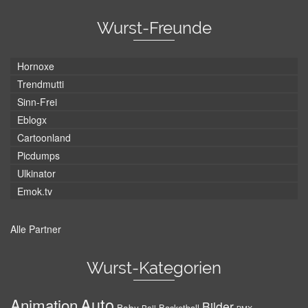
Wurst-Freunde
Hornoxe
Trendmutti
Sinn-Frei
Eblogx
Cartoonland
Picdumps
Ulkinator
Emok.tv
Alle Partner
Wurst-Kategorien
Auto
Animation
Bilder
Baby
Basketball
Ball