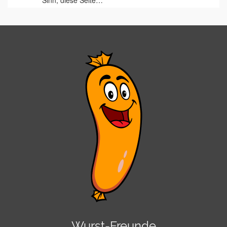
Sinn, diese Seite…
Wurst-Freunde