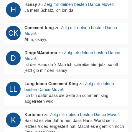
Hansy
zu
Zeig mir deinen besten Dance Move!
:
Ja mein Schatz, ich bin da.
Comment-king
zu
Zeig mir deinen besten Dance
Move!
:
Ähm, okayy.
DingoMAradona
zu
Zeig mir deinen besten Dance
Move!
:
Ist der Hans da ? Man ich schreibe hier jetzt so oft
jetzt gib mir den Hansy
Lang leben Comment King
zu
Zeig mir deinen
besten Dance Move!
:
Ich bin dafür dass die Seite an comment king
abgetreten wird
Kurtchen
zu
Zeig mir deinen besten Dance Move!
:
Bald ist es vier Jahre her, dass Hans-Wurst sein
letztes Video eingestellt hat. Macht es eigentlich noch