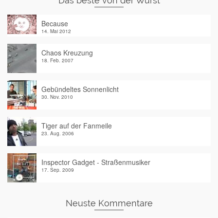
Das beste von der Wurst
Because
14. Mai 2012
Chaos Kreuzung
18. Feb. 2007
Gebündeltes Sonnenlicht
30. Nov. 2010
Tiger auf der Fanmeile
23. Aug. 2006
Inspector Gadget - Straßenmusiker
17. Sep. 2009
Neuste Kommentare