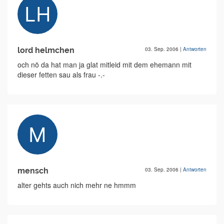
lord helmchen
03. Sep. 2006
|
Antworten
och nö da hat man ja glat mitleid mit dem ehemann mit
dieser fetten sau als frau -.-
mensch
03. Sep. 2006
|
Antworten
alter gehts auch nich mehr ne hmmm