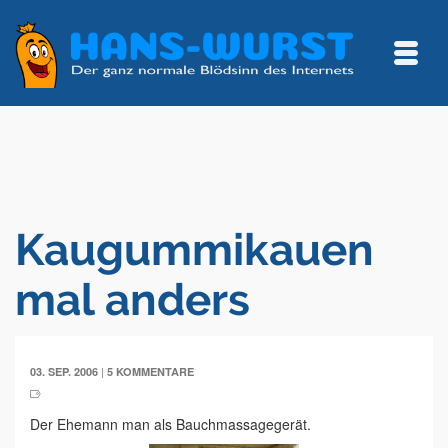
Kaugummikauen
mal anders
|
03. SEP. 2006
5 KOMMENTARE
Der Ehemann man als Bauchmassagegerät.