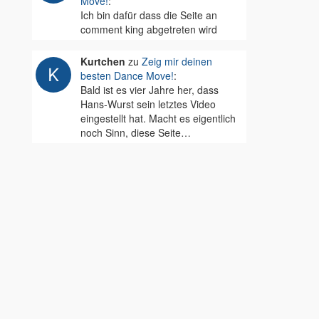
Move!
:
Ich bin dafür dass die Seite an
comment king abgetreten wird
Kurtchen
zu
Zeig mir deinen
besten Dance Move!
:
Bald ist es vier Jahre her, dass
Hans-Wurst sein letztes Video
eingestellt hat. Macht es eigentlich
noch Sinn, diese Seite…