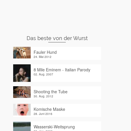
Das beste von der Wurst
Fauler Hund
24. Mai 2012
8 Mile Eminem - Italian Parody
02. Aug. 2007
Shooting the Tube
30. Aug. 2012
Komische Maske
28. Juni 2016
Wasserski-Weitsprung