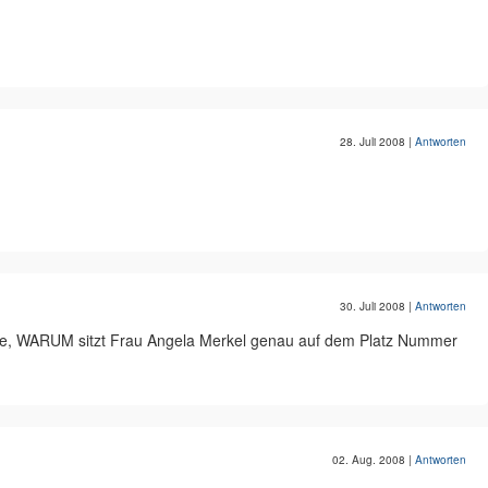
28. Juli 2008
|
Antworten
30. Juli 2008
|
Antworten
tze, WARUM sitzt Frau Angela Merkel genau auf dem Platz Nummer
02. Aug. 2008
|
Antworten