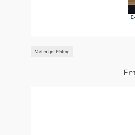
Ex
Vorheriger Eintrag
Em