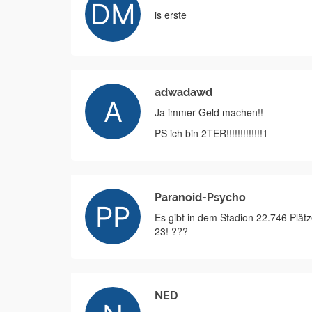
is erste
adwadawd
Ja immer Geld machen!!
PS ich bin 2TER!!!!!!!!!!!!!1
Paranoid-Psycho
Es gibt in dem Stadion 22.746 Plä
23! ???
NED