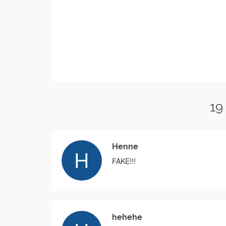
19
Henne
FAKE!!!
hehehe