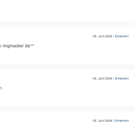
05. Juni 2009
|
Antworten
re ringmacker da^^
05. Juni 2009
|
Antworten
n
05. Juni 2009
|
Antworten