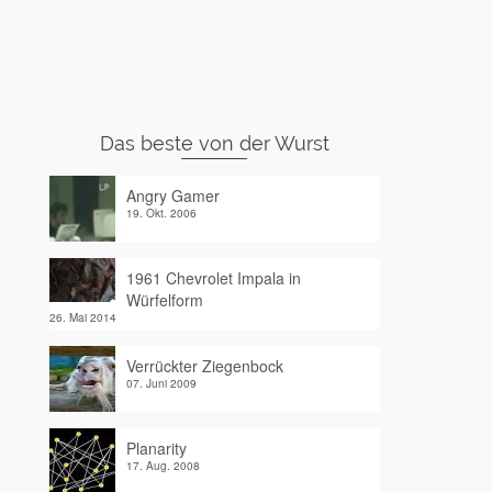
Das beste von der Wurst
Angry Gamer
19. Okt. 2006
1961 Chevrolet Impala in
Würfelform
26. Mai 2014
Verrückter Ziegenbock
07. Juni 2009
Planarity
17. Aug. 2008