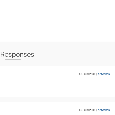
 Responses
05. Juni 2009
|
Antworten
05. Juni 2009
|
Antworten