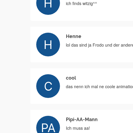
ich finds witzig^^
Henne
lol das sind ja Frodo und der ande
cool
das nenn ich mal ne coole animatio
Pipi-AA-Mann
Ich muss aa!