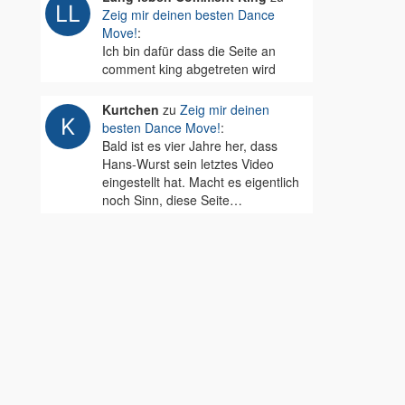
Zeig mir deinen besten Dance
Move!
:
Ich bin dafür dass die Seite an
comment king abgetreten wird
Kurtchen
zu
Zeig mir deinen
besten Dance Move!
:
Bald ist es vier Jahre her, dass
Hans-Wurst sein letztes Video
eingestellt hat. Macht es eigentlich
noch Sinn, diese Seite…