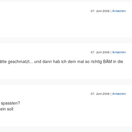
07. Juni 2009
|
Antworten
07. Juni 2009
|
Antworten
hätte geschmatzt... und dann hab ich dem mal so richtig BÄM in die
07. Juni 2009
|
Antworten
r spassten?
ein soll