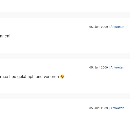
05. Juni 2009
|
Antworten
onnen!
05. Juni 2009
|
Antworten
Bruce Lee gekämpft und verloren
05. Juni 2009
|
Antworten