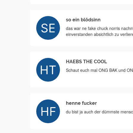
so ein blödsinn
das war ne fake chuck norris nachm
einverstanden absichtlich zu verlie
HAEBS THE COOL
Schaut euch mal ONG BAK und ON
henne fucker
du bist ja auch der dümmste mensch 