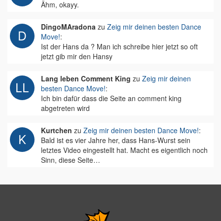
Ähm, okayy.
DingoMAradona
zu
Zeig mir deinen besten Dance
Move!
:
Ist der Hans da ? Man ich schreibe hier jetzt so oft
jetzt gib mir den Hansy
Lang leben Comment King
zu
Zeig mir deinen
besten Dance Move!
:
Ich bin dafür dass die Seite an comment king
abgetreten wird
Kurtchen
zu
Zeig mir deinen besten Dance Move!
:
Bald ist es vier Jahre her, dass Hans-Wurst sein
letztes Video eingestellt hat. Macht es eigentlich noch
Sinn, diese Seite…