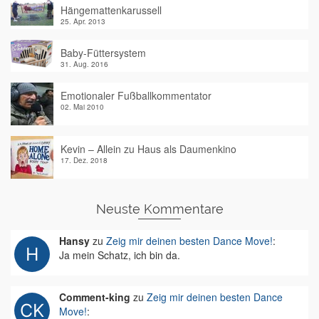
Hängemattenkarussell
25. Apr. 2013
Baby-Füttersystem
31. Aug. 2016
Emotionaler Fußballkommentator
02. Mai 2010
Kevin – Allein zu Haus als Daumenkino
17. Dez. 2018
Neuste Kommentare
Hansy
zu
Zeig mir deinen besten Dance Move!
:
Ja mein Schatz, ich bin da.
Comment-king
zu
Zeig mir deinen besten Dance
Move!
: