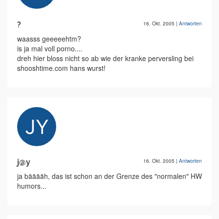
?
16. Okt. 2005
|
Antworten
waasss geeeeehtm?
is ja mal voll porno....
dreh hier bloss nicht so ab wie der kranke perversling bei
shooshtime.com hans wurst!
j@y
16. Okt. 2005
|
Antworten
ja bääääh, das ist schon an der Grenze des "normalen" HW
humors...