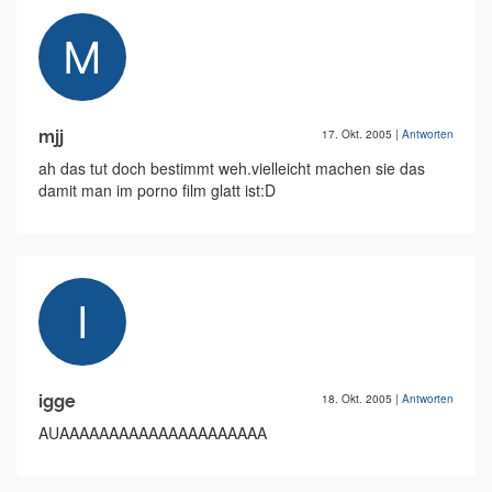
mjj
17. Okt. 2005
|
Antworten
ah das tut doch bestimmt weh.vielleicht machen sie das
damit man im porno film glatt ist:D
igge
18. Okt. 2005
|
Antworten
AUAAAAAAAAAAAAAAAAAAAAA