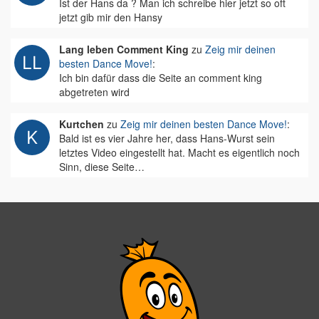
Ist der Hans da ? Man ich schreibe hier jetzt so oft
jetzt gib mir den Hansy
Lang leben Comment King
zu
Zeig mir deinen
besten Dance Move!
:
Ich bin dafür dass die Seite an comment king
abgetreten wird
Kurtchen
zu
Zeig mir deinen besten Dance Move!
:
Bald ist es vier Jahre her, dass Hans-Wurst sein
letztes Video eingestellt hat. Macht es eigentlich noch
Sinn, diese Seite…