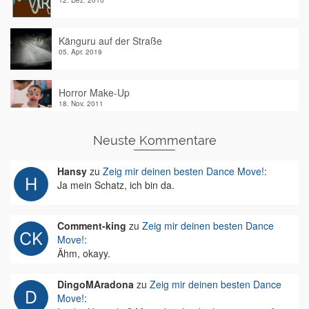
12. Dez. 2010
Känguru auf der Straße
05. Apr. 2019
Horror Make-Up
18. Nov. 2011
Neuste Kommentare
Hansy
zu
Zeig mir deinen besten Dance Move!
:
Ja mein Schatz, ich bin da.
Comment-king
zu
Zeig mir deinen besten Dance
Move!
:
Ähm, okayy.
DingoMAradona
zu
Zeig mir deinen besten Dance
Move!
: