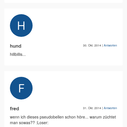
hund
30. Okt. 2014
|
Antworten
hillbillis...
fred
31. Okt. 2014
|
Antworten
wenn ich dieses pseudobellen schon höre... warum züchtet
man sowas?? :Loser: