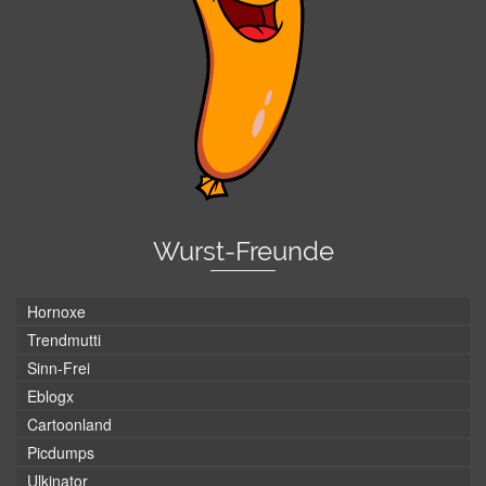
Wurst-Freunde
Hornoxe
Trendmutti
Sinn-Frei
Eblogx
Cartoonland
Picdumps
Ulkinator