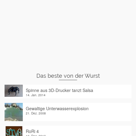
Das beste von der Wurst
Spinne aus 3D-Drucker tanzt Salsa
14. Jan. 2014
Gewaltige Unterwasserexplosion
21. Dez. 2008
RoRi 4