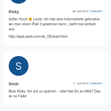
Kicky
08. Juni 2012
|
Antworten
süßer Hund
Leute, ich hab eine Internetseite gefundne
wo man einen iPad 3 gewinnen kann...sieht toal einfach
aus.
http://ipad.yeeti.com/de_DE/ipad.html
Snob
11. Juni 2012
|
Antworten
Boar Kicky, hör auf zu spamen - oder bist Du so blöd? Das
ist ne Falle!