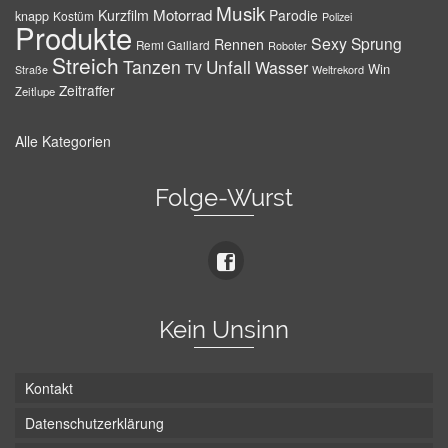
Musik
Motorrad
Kurzfilm
Parodie
knapp
Kostüm
Polizei
Produkte
Sexy
Sprung
Rennen
Remi Gaillard
Roboter
Streich
Tanzen
Unfall
Wasser
TV
Win
Weltrekord
Straße
Zeitraffer
Zeitlupe
Alle Kategorien
Folge-Wurst
Kein Unsinn
Kontakt
Datenschutzerklärung