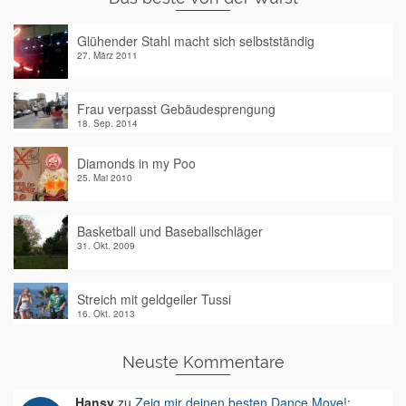
Glühender Stahl macht sich selbstständig
27. März 2011
Frau verpasst Gebäudesprengung
18. Sep. 2014
Diamonds in my Poo
25. Mai 2010
Basketball und Baseballschläger
31. Okt. 2009
Streich mit geldgeiler Tussi
16. Okt. 2013
Neuste Kommentare
Hansy
zu
Zeig mir deinen besten Dance Move!
: