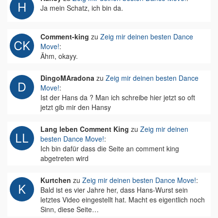
Ja mein Schatz, ich bin da.
Comment-king
zu
Zeig mir deinen besten Dance
Move!
:
Ähm, okayy.
DingoMAradona
zu
Zeig mir deinen besten Dance
Move!
:
Ist der Hans da ? Man ich schreibe hier jetzt so oft
jetzt gib mir den Hansy
Lang leben Comment King
zu
Zeig mir deinen
besten Dance Move!
:
Ich bin dafür dass die Seite an comment king
abgetreten wird
Kurtchen
zu
Zeig mir deinen besten Dance Move!
:
Bald ist es vier Jahre her, dass Hans-Wurst sein
letztes Video eingestellt hat. Macht es eigentlich noch
Sinn, diese Seite…