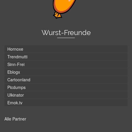
Wurst-Freunde
Hornoxe
Trendmutti
Sinn-Frei
Eblogx
Cartoonland
Picdumps
Ulkinator
Emok.tv
Alle Partner