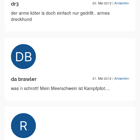
dr3
20. Mai 2012
|
Antworten
der arme köter is doch einfach nur gedrillt.. armes
dreckhund
da brawler
21. Mai 2012
|
Antworten
was´n schrott! Mein Meerschwein ist Kampfpilot....