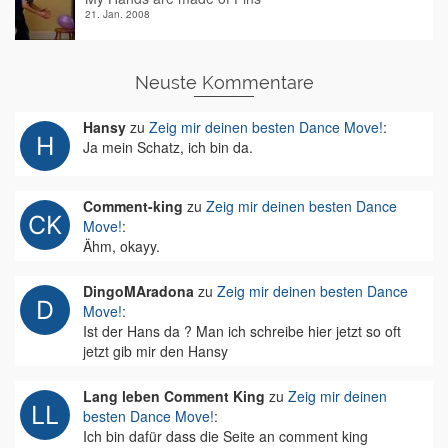
21. Jan. 2008
Neuste Kommentare
Hansy
zu
Zeig mir deinen besten Dance Move!
:
Ja mein Schatz, ich bin da.
Comment-king
zu
Zeig mir deinen besten Dance
Move!
:
Ähm, okayy.
DingoMAradona
zu
Zeig mir deinen besten Dance
Move!
:
Ist der Hans da ? Man ich schreibe hier jetzt so oft
jetzt gib mir den Hansy
Lang leben Comment King
zu
Zeig mir deinen
besten Dance Move!
:
Ich bin dafür dass die Seite an comment king