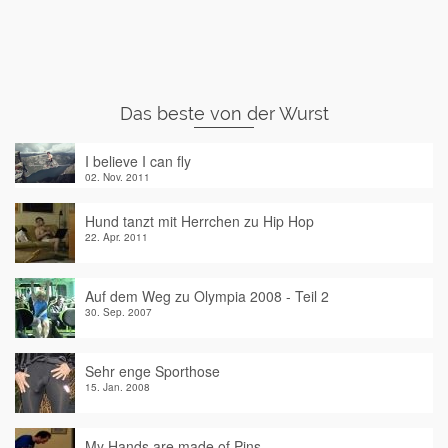
Das beste von der Wurst
I believe I can fly
02. Nov. 2011
Hund tanzt mit Herrchen zu Hip Hop
22. Apr. 2011
Auf dem Weg zu Olympia 2008 - Teil 2
30. Sep. 2007
Sehr enge Sporthose
15. Jan. 2008
My Hands are made of Pins