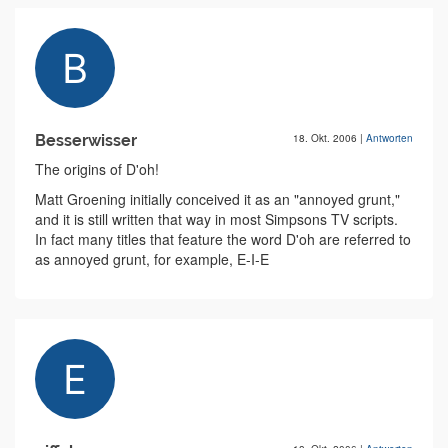
Besserwisser
18. Okt. 2006
|
Antworten
The origins of D'oh!
Matt Groening initially conceived it as an "annoyed grunt,"
and it is still written that way in most Simpsons TV scripts.
In fact many titles that feature the word D'oh are referred to
as annoyed grunt, for example, E-I-E