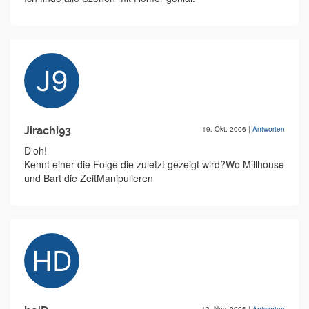
Jirachi93
19. Okt. 2006
|
Antworten
D'oh!
Kennt einer die Folge die zuletzt gezeigt wird?Wo Millhouse
und Bart die ZeitManipulieren