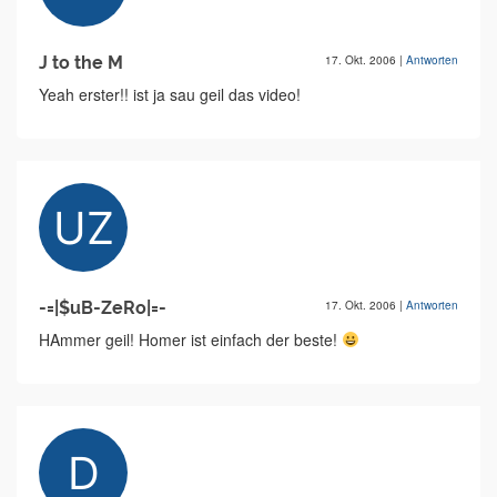
J to the M
17. Okt. 2006
|
Antworten
Yeah erster!! ist ja sau geil das video!
-=|$uB-ZeRo|=-
17. Okt. 2006
|
Antworten
HAmmer geil! Homer ist einfach der beste!