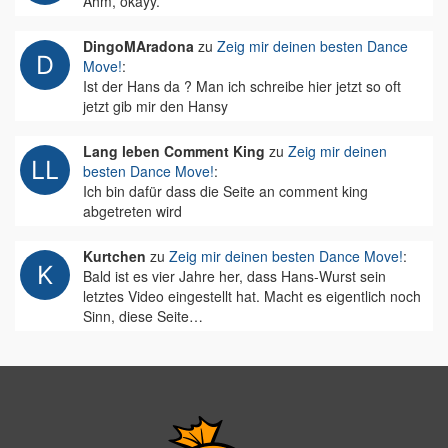
Ähm, okayy.
DingoMAradona
zu
Zeig mir deinen besten Dance
Move!
:
Ist der Hans da ? Man ich schreibe hier jetzt so oft
jetzt gib mir den Hansy
Lang leben Comment King
zu
Zeig mir deinen
besten Dance Move!
:
Ich bin dafür dass die Seite an comment king
abgetreten wird
Kurtchen
zu
Zeig mir deinen besten Dance Move!
:
Bald ist es vier Jahre her, dass Hans-Wurst sein
letztes Video eingestellt hat. Macht es eigentlich noch
Sinn, diese Seite…