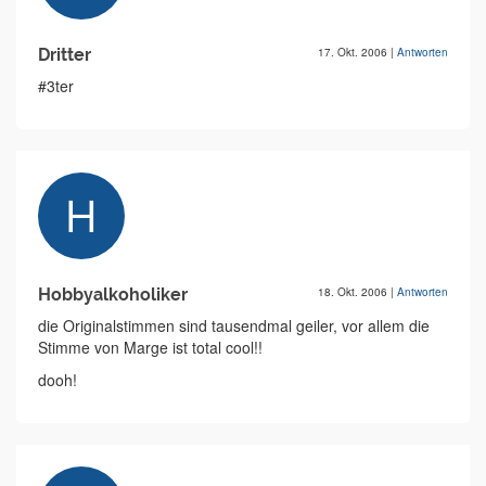
Dritter
17. Okt. 2006
|
Antworten
#3ter
Hobbyalkoholiker
18. Okt. 2006
|
Antworten
die Originalstimmen sind tausendmal geiler, vor allem die
Stimme von Marge ist total cool!!
dooh!