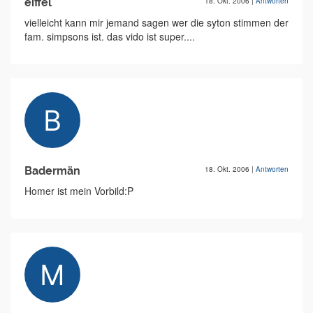
eiffel
18. Okt. 2006
|
Antworten
vielleicht kann mir jemand sagen wer die syton stimmen der
fam. simpsons ist. das vido ist super....
Badermän
18. Okt. 2006
|
Antworten
Homer ist mein Vorbild:P