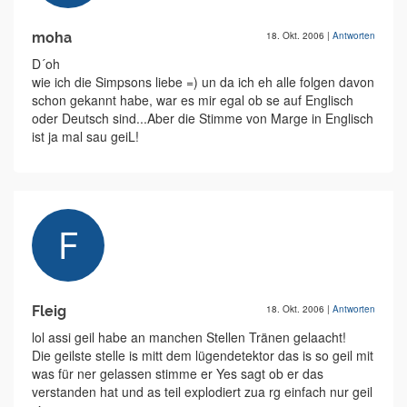
moha
18. Okt. 2006
|
Antworten
D´oh
wie ich die Simpsons liebe =) un da ich eh alle folgen davon
schon gekannt habe, war es mir egal ob se auf Englisch
oder Deutsch sind...Aber die Stimme von Marge in Englisch
ist ja mal sau geiL!
Fleig
18. Okt. 2006
|
Antworten
lol assi geil habe an manchen Stellen Tränen gelaacht!
Die geilste stelle is mitt dem lügendetektor das is so geil mit
was für ner gelassen stimme er Yes sagt ob er das
verstanden hat und as teil explodiert zua rg einfach nur geil