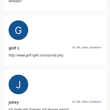
simpson
golf 1
19. Okt. 2006
|
Antworten
http://www.golf1g60.com/portal.php
jokey
19. Okt. 2006
|
Antworten
Ich finde alle Szenen mit Homer genial.