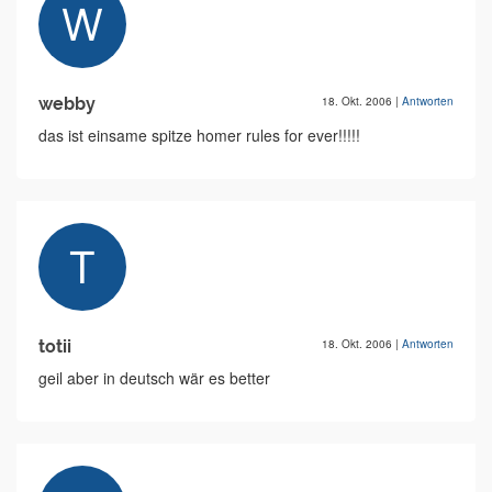
webby
18. Okt. 2006
|
Antworten
das ist einsame spitze homer rules for ever!!!!!
totii
18. Okt. 2006
|
Antworten
geil aber in deutsch wär es better