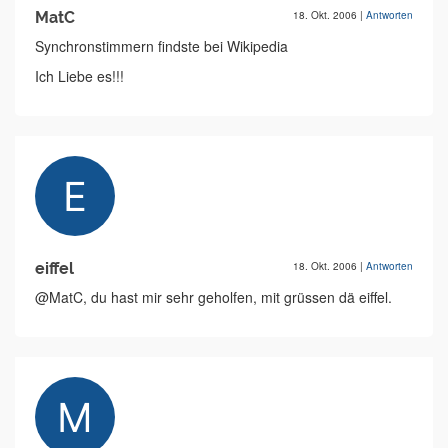
MatC
18. Okt. 2006
|
Antworten
Synchronstimmern findste bei Wikipedia
Ich Liebe es!!!
eiffel
18. Okt. 2006
|
Antworten
@MatC, du hast mir sehr geholfen, mit grüssen dä eiffel.