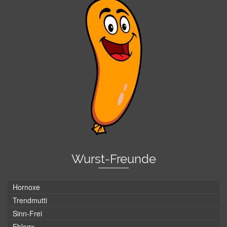
Wurst-Freunde
Hornoxe
Trendmutti
Sinn-Frei
Eblogx