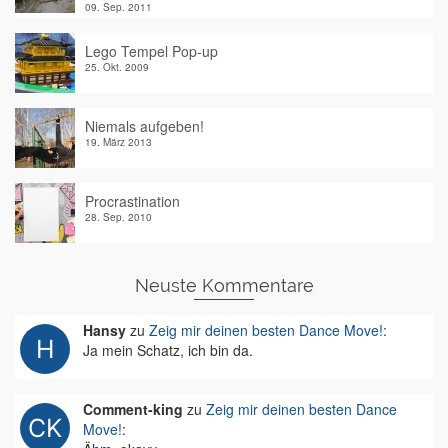
09. Sep. 2011
Lego Tempel Pop-up
25. Okt. 2009
Niemals aufgeben!
19. März 2013
Procrastination
28. Sep. 2010
Neuste Kommentare
Hansy
zu
Zeig mir deinen besten Dance Move!
:
Ja mein Schatz, ich bin da.
Comment-king
zu
Zeig mir deinen besten Dance
Move!
: