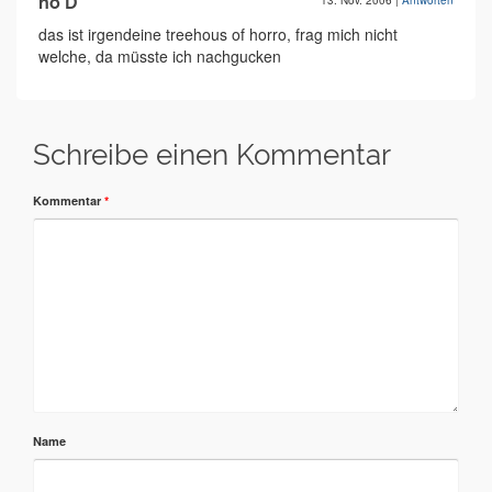
ho'D
13. Nov. 2006
|
Antworten
das ist irgendeine treehous of horro, frag mich nicht
welche, da müsste ich nachgucken
Schreibe einen Kommentar
Kommentar
*
Name