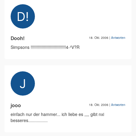
Dooh!
18. Okt. 2006
|
Antworten
Simpsons !!!!!!!!!!!!!!!!!!!!!!!!!!!!!4-³V?R
jooo
18. Okt. 2006
|
Antworten
einfach nur der hammer... ich liebe es ,,,, gibt nxi
besseres................