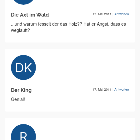
Die Axt im Wald
17. Mai 2011
|
Antworten
...und warum fesselt der das Holz?? Hat er Angst, dass es
wegläuft?
Der King
17. Mai 2011
|
Antworten
Genial!