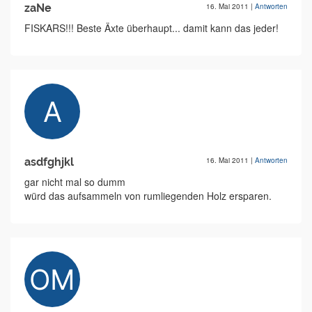
zaNe
16. Mai 2011
|
Antworten
FISKARS!!! Beste Äxte überhaupt... damit kann das jeder!
asdfghjkl
16. Mai 2011
|
Antworten
gar nicht mal so dumm
würd das aufsammeln von rumliegenden Holz ersparen.