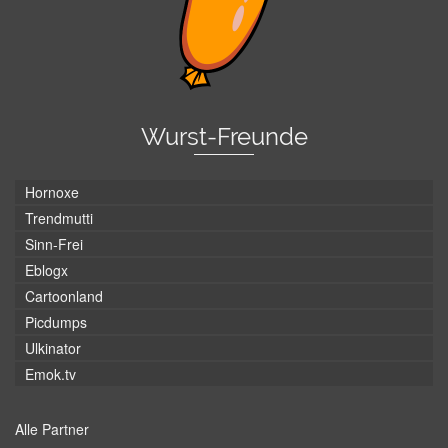
Wurst-Freunde
Hornoxe
Trendmutti
Sinn-Frei
Eblogx
Cartoonland
Picdumps
Ulkinator
Emok.tv
Alle Partner