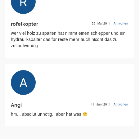
rofelkopter
26. Mai 2011
|
Antworten
wer viel holz zu spalten hat nimmt einen schlepper und ein
hydraulikspalter das für reste mehr auch nicdht das zu
zeitaufwendig
Angi
11. Juni 2011
|
Antworten
hm... absolut unnötig.. aber hat was