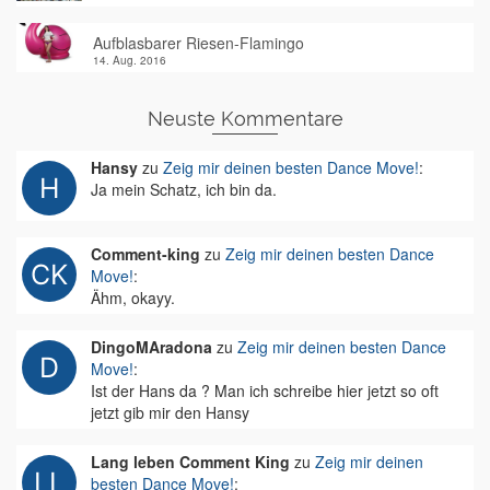
Aufblasbarer Riesen-Flamingo
14. Aug. 2016
Neuste Kommentare
Hansy
zu
Zeig mir deinen besten Dance Move!
:
Ja mein Schatz, ich bin da.
Comment-king
zu
Zeig mir deinen besten Dance
Move!
:
Ähm, okayy.
DingoMAradona
zu
Zeig mir deinen besten Dance
Move!
:
Ist der Hans da ? Man ich schreibe hier jetzt so oft
jetzt gib mir den Hansy
Lang leben Comment King
zu
Zeig mir deinen
besten Dance Move!
: