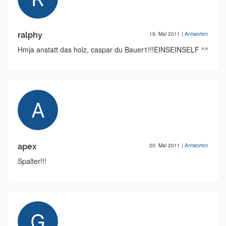
ralphy
19. Mai 2011
|
Antworten
Hmja anstatt das holz, caspar du Bauer1!!!EINSEINSELF ^^
apex
20. Mai 2011
|
Antworten
Spalter!!!