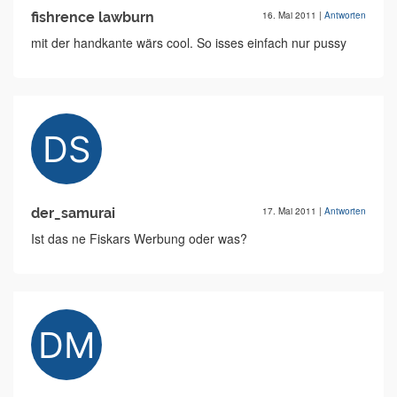
fishrence lawburn
16. Mai 2011
|
Antworten
mit der handkante wärs cool. So isses einfach nur pussy
der_samurai
17. Mai 2011
|
Antworten
Ist das ne Fiskars Werbung oder was?