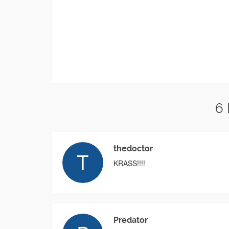
6
thedoctor
KRASS!!!!
Predator