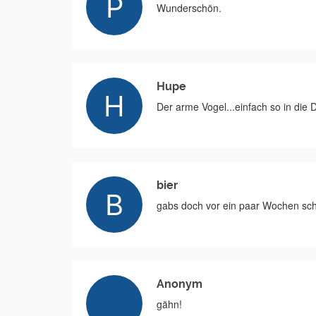
Wunderschön.
Hupe
Der arme Vogel...einfach so in die 
bier
gabs doch vor ein paar Wochen sch
Anonym
gähn!