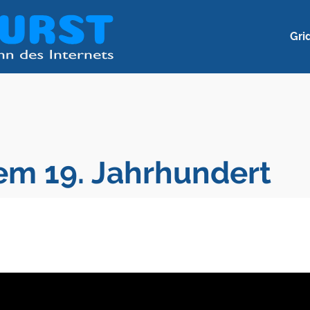
Gri
em 19. Jahrhundert