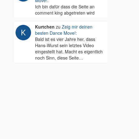
Move!
:
Ich bin dafür dass die Seite an
comment king abgetreten wird
Kurtchen
zu
Zeig mir deinen
besten Dance Move!
:
Bald ist es vier Jahre her, dass
Hans-Wurst sein letztes Video
eingestellt hat. Macht es eigentlich
noch Sinn, diese Seite…