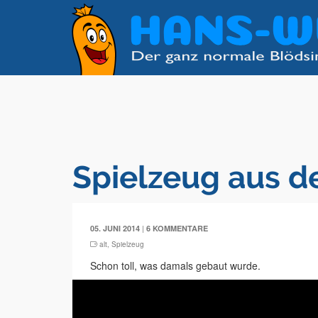
Spielzeug aus d
|
05. JUNI 2014
6 KOMMENTARE
alt
,
Spielzeug
Schon toll, was damals gebaut wurde.