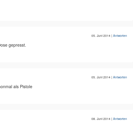
05. Juni 2014
|
Antworten
Dose gepresst.
05. Juni 2014
|
Antworten
onmal als Pistole
08. Juni 2014
|
Antworten