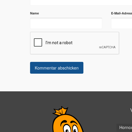
Name
E-Mail-Adres
Horno