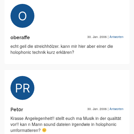
oberaffe
30. Jan. 2006
|
Antworten
echt geil die streichhölzer. kann mir hier aber einer die
holophonic technik kurz erklären?
Pet0r
30. Jan. 2006
|
Antworten
Krasse Angelegenheit!! stellt euch ma Musik in der qualität
vor!! kan n Mann sound dateien irgendwie in holophonic
umformatieren?