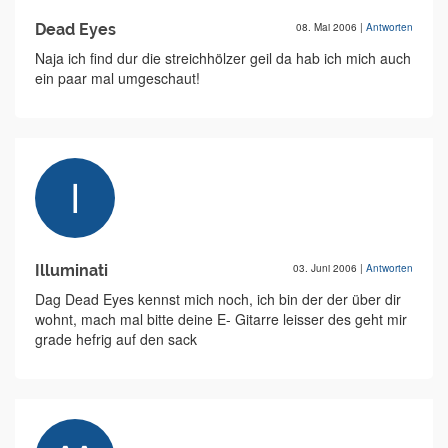
Dead Eyes
08. Mai 2006
|
Antworten
Naja ich find dur die streichhölzer geil da hab ich mich auch
ein paar mal umgeschaut!
Illuminati
03. Juni 2006
|
Antworten
Dag Dead Eyes kennst mich noch, ich bin der der über dir
wohnt, mach mal bitte deine E- Gitarre leisser des geht mir
grade hefrig auf den sack