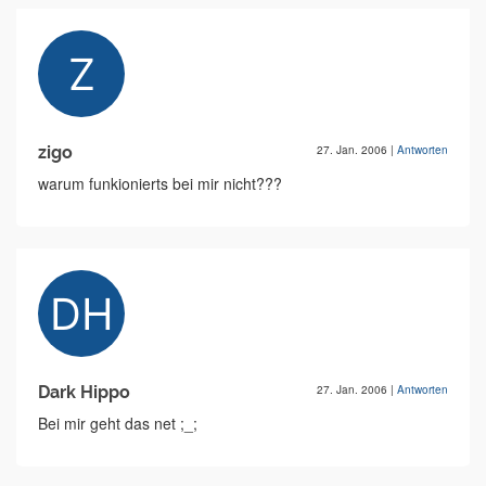
zigo
27. Jan. 2006
|
Antworten
warum funkionierts bei mir nicht???
Dark Hippo
27. Jan. 2006
|
Antworten
Bei mir geht das net ;_;