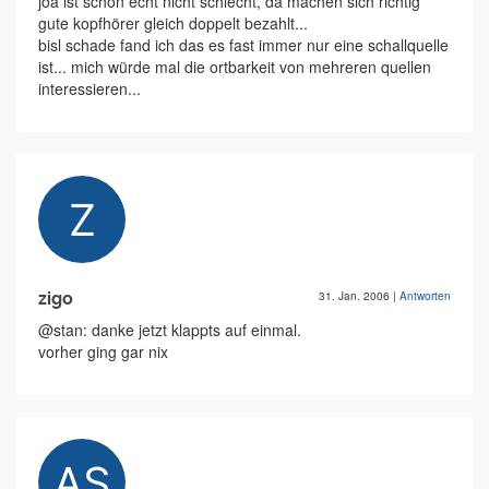
joa ist schon echt nicht schlecht, da machen sich richtig
gute kopfhörer gleich doppelt bezahlt...
bisl schade fand ich das es fast immer nur eine schallquelle
ist... mich würde mal die ortbarkeit von mehreren quellen
interessieren...
zigo
31. Jan. 2006
|
Antworten
@stan: danke jetzt klappts auf einmal.
vorher ging gar nix