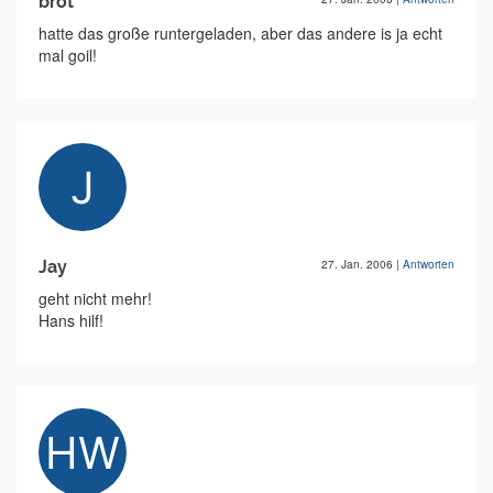
brot
hatte das große runtergeladen, aber das andere is ja echt
mal goil!
Jay
27. Jan. 2006
|
Antworten
geht nicht mehr!
Hans hilf!