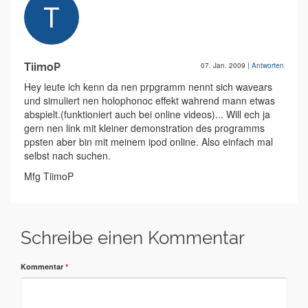
TiimoP
07. Jan. 2009
|
Antworten
Hey leute ich kenn da nen prpgramm nennt sich wavears
und simuliert nen holophonoc effekt wahrend mann etwas
abspielt.(funktioniert auch bei online videos)... Will ech ja
gern nen link mit kleiner demonstration des programms
ppsten aber bin mit meinem ipod online. Also einfach mal
selbst nach suchen.
Mfg TiimoP
Schreibe einen Kommentar
Kommentar
*