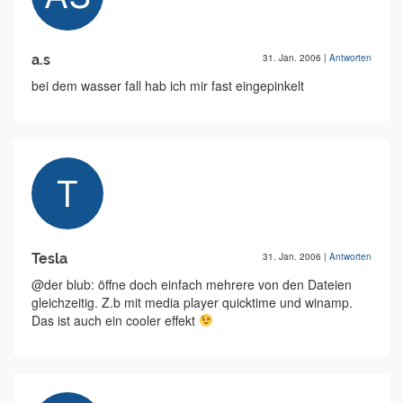
a.s
31. Jan. 2006
|
Antworten
bei dem wasser fall hab ich mir fast eingepinkelt
Tesla
31. Jan. 2006
|
Antworten
@der blub: öffne doch einfach mehrere von den Dateien
gleichzeitig. Z.b mit media player quicktime und winamp.
Das ist auch ein cooler effekt