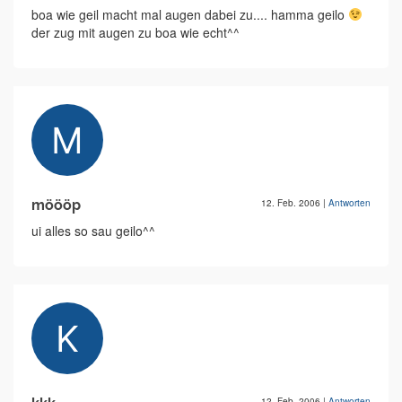
boa wie geil macht mal augen dabei zu.... hamma geilo
der zug mit augen zu boa wie echt^^
möööp
12. Feb. 2006
|
Antworten
ui alles so sau geilo^^
12. Feb. 2006
|
Antworten