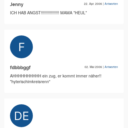
Jenny
22. Apr. 2006
|
Antworten
ICH HAB ANGST!!!!!!!!!!!!!!!! MAMA *HEUL*
fdbbbggf
02. Mai 2006
|
Antworten
AHHHHHHHHHH ein zug, er kommt immer näher!!
*hyterischimkreisrenn"