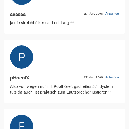
aaaaaa
27. Jan. 2006
|
Antworten
ja die streichhölzer sind echt arg ^^
pHoeniX
27. Jan. 2006
|
Antworten
Also von wegen nur mit Kopfhörer, gscheites 5.1 System
tuts da auch, ist praktisch zum Lautsprecher justieren^^