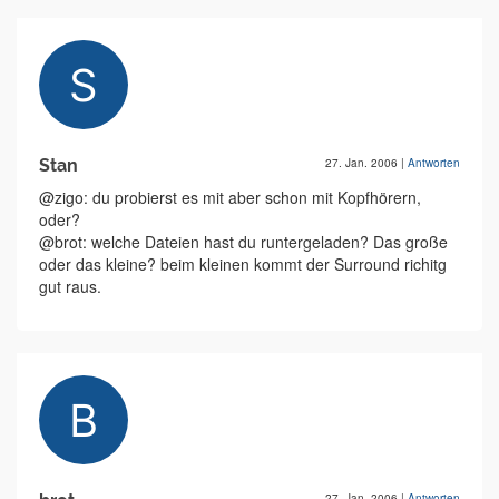
Stan
27. Jan. 2006
|
Antworten
@zigo: du probierst es mit aber schon mit Kopfhörern,
oder?
@brot: welche Dateien hast du runtergeladen? Das große
oder das kleine? beim kleinen kommt der Surround richitg
gut raus.
27. Jan. 2006
|
Antworten