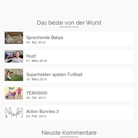
Das beste von der Wurst
Sprechende Babys
30. Apr. 2012
Hust!
01. März 2018
Superhelden spielen Fußball
16. März 2015
YEAH3000
30. Okt. 2014
Action Bunnies 3
20. Feb. 2012
Neuste Kommentare