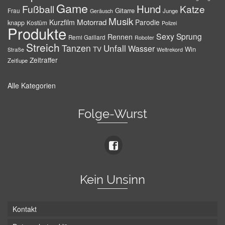
Game
Hund
Fußball
Katze
Gitarre
Frau
Junge
Geräusch
Musik
Motorrad
Kurzfilm
Parodie
knapp
Kostüm
Polizei
Produkte
Sexy
Sprung
Rennen
Remi Gaillard
Roboter
Streich
Tanzen
Unfall
Wasser
TV
Win
Weltrekord
Straße
Zeitraffer
Zeitlupe
Alle Kategorien
Folge-Wurst
Kein Unsinn
Kontakt