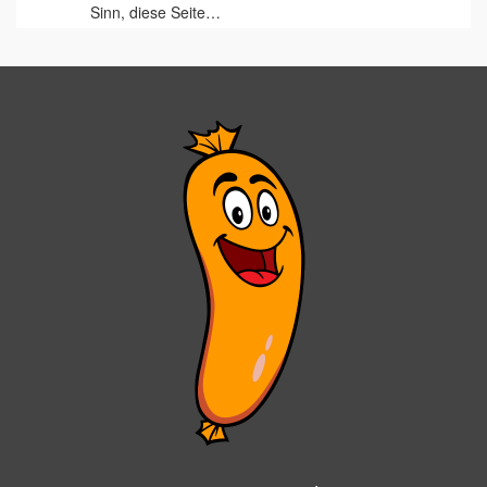
Sinn, diese Seite…