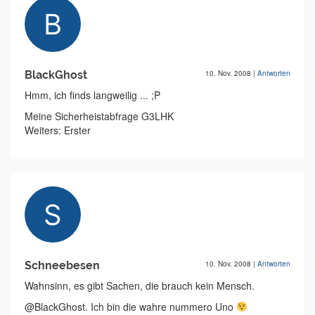
BlackGhost
10. Nov. 2008
|
Antworten
Hmm, ich finds langweilig ... ;P
Meine Sicherheistabfrage G3LHK
Weiters: Erster
Schneebesen
10. Nov. 2008
|
Antworten
Wahnsinn, es gibt Sachen, die brauch kein Mensch.
@BlackGhost. Ich bin die wahre nummero Uno