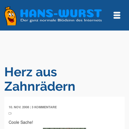
Herz aus
Zahnrädern
|
10. NOV. 2008
3 KOMMENTARE
Coole Sache!