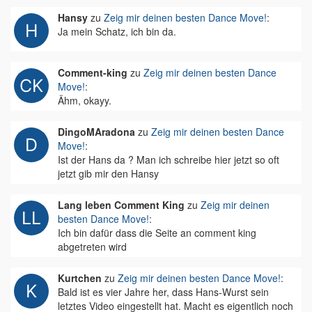
Hansy
zu
Zeig mir deinen besten Dance Move!
:
Ja mein Schatz, ich bin da.
Comment-king
zu
Zeig mir deinen besten Dance
Move!
:
Ähm, okayy.
DingoMAradona
zu
Zeig mir deinen besten Dance
Move!
:
Ist der Hans da ? Man ich schreibe hier jetzt so oft
jetzt gib mir den Hansy
Lang leben Comment King
zu
Zeig mir deinen
besten Dance Move!
:
Ich bin dafür dass die Seite an comment king
abgetreten wird
Kurtchen
zu
Zeig mir deinen besten Dance Move!
:
Bald ist es vier Jahre her, dass Hans-Wurst sein
letztes Video eingestellt hat. Macht es eigentlich noch