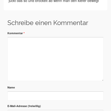
juckt das so und bröckelt ab wenn man den kiefer bewegt
Schreibe einen Kommentar
Kommentar
*
Name
E-Mail-Adresse