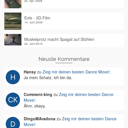
20. Apr. 2008
Eole - 3D-Film
14. Juni 2009
Muskelprotz macht Spagat auf Stühlen
22. Juni 2015
Neuste Kommentare
Hansy
zu
Zeig mir deinen besten Dance Move!
:
Ja mein Schatz, ich bin da.
Comment-king
zu
Zeig mir deinen besten Dance
Move!
:
Ähm, okayy.
DingoMAradona
zu
Zeig mir deinen besten Dance
Move!
: