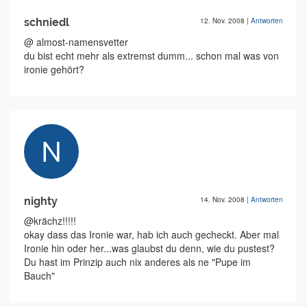
schniedl
12. Nov. 2008
|
Antworten
@ almost-namensvetter
du bist echt mehr als extremst dumm... schon mal was von
ironie gehört?
nighty
14. Nov. 2008
|
Antworten
@krächz!!!!!
okay dass das Ironie war, hab ich auch gecheckt. Aber mal
Ironie hin oder her...was glaubst du denn, wie du pustest?
Du hast im Prinzip auch nix anderes als ne "Pupe im
Bauch"