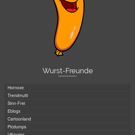
Wurst-Freunde
Hornoxe
Trendmutti
Sinn-Frei
Eblogx
Cartoonland
Picdumps
Ulkinator