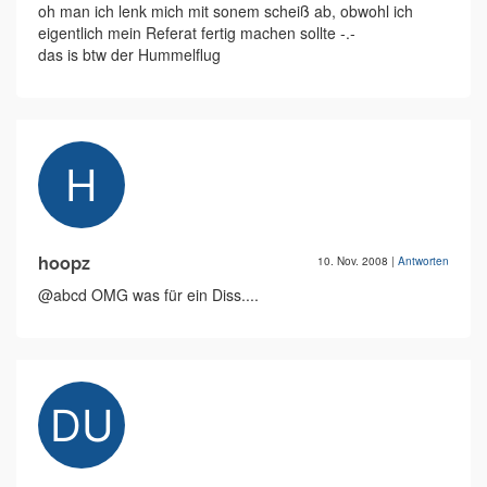
oh man ich lenk mich mit sonem scheiß ab, obwohl ich
eigentlich mein Referat fertig machen sollte -.-
das is btw der Hummelflug
hoopz
10. Nov. 2008
|
Antworten
@abcd OMG was für ein Diss....