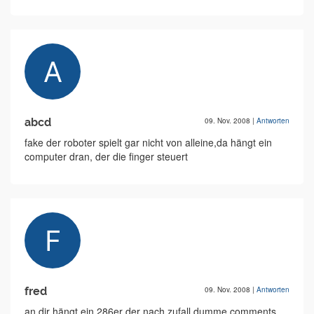
abcd
09. Nov. 2008
|
Antworten
fake der roboter spielt gar nicht von alleine,da hängt ein
computer dran, der die finger steuert
fred
09. Nov. 2008
|
Antworten
an dir hängt ein 286er der nach zufall dumme comments