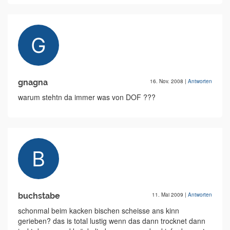
gnagna
16. Nov. 2008
|
Antworten
warum stehtn da immer was von DOF ???
buchstabe
11. Mai 2009
|
Antworten
schonmal beim kacken bischen scheisse ans kinn
gerieben? das is total lustig wenn das dann trocknet dann