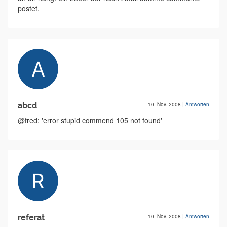
postet.
abcd
10. Nov. 2008
|
Antworten
@fred: 'error stupid commend 105 not found'
referat
10. Nov. 2008
|
Antworten