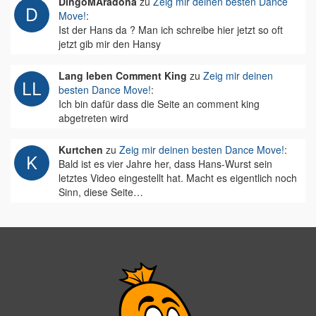
DingoMAradona
zu
Zeig mir deinen besten Dance
Move!
:
Ist der Hans da ? Man ich schreibe hier jetzt so oft
jetzt gib mir den Hansy
Lang leben Comment King
zu
Zeig mir deinen
besten Dance Move!
:
Ich bin dafür dass die Seite an comment king
abgetreten wird
Kurtchen
zu
Zeig mir deinen besten Dance Move!
:
Bald ist es vier Jahre her, dass Hans-Wurst sein
letztes Video eingestellt hat. Macht es eigentlich noch
Sinn, diese Seite…