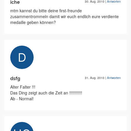
iche
30. Aug. 2010
|
Antworten
mtm kannst du bitte deine first-freunde
zusammentrommeln damit wir euch endlich eure verdiente
medaille geben können?
dsfg
31. Aug. 2010
|
Antworten
Alter Falter !!!
Das Ding zeigt auch die Zeit an !!!!!!!!!!!
Ab - Normal!