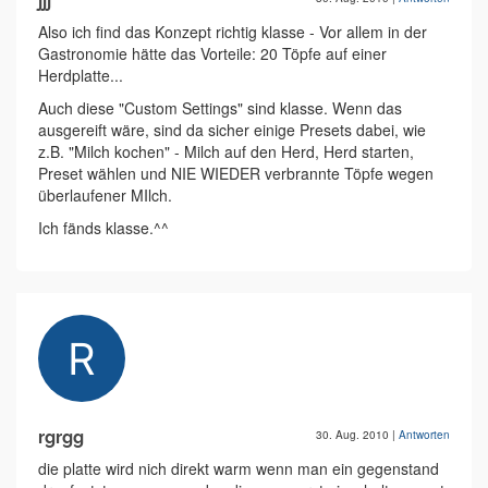
jjj
Also ich find das Konzept richtig klasse - Vor allem in der
Gastronomie hätte das Vorteile: 20 Töpfe auf einer
Herdplatte...
Auch diese "Custom Settings" sind klasse. Wenn das
ausgereift wäre, sind da sicher einige Presets dabei, wie
z.B. "Milch kochen" - Milch auf den Herd, Herd starten,
Preset wählen und NIE WIEDER verbrannte Töpfe wegen
überlaufener MIlch.
Ich fänds klasse.^^
rgrgg
30. Aug. 2010
|
Antworten
die platte wird nich direkt warm wenn man ein gegenstand