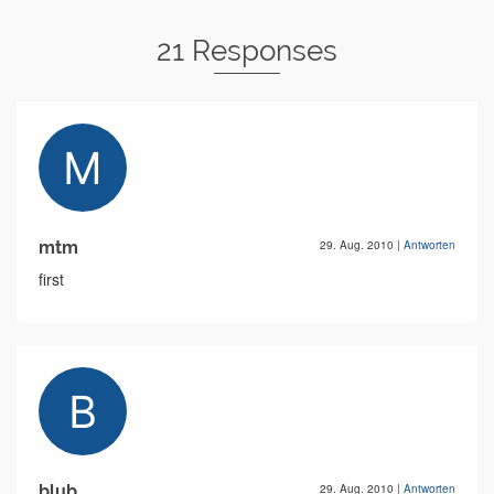
21 Responses
mtm
29. Aug. 2010
|
Antworten
first
blub
29. Aug. 2010
|
Antworten