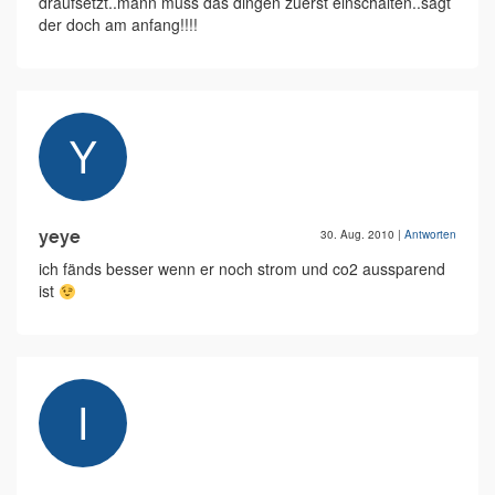
draufsetzt..mann muss das dingen zuerst einschalten..sagt
der doch am anfang!!!!
yeye
30. Aug. 2010
|
Antworten
ich fänds besser wenn er noch strom und co2 aussparend
ist