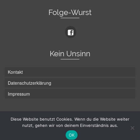
Folge-Wurst
Kein Unsinn
Kontakt
Datenschutzerklärung
Impressum
Die Wurst hat zwei Enden - hier ist Unten!
Diese Website benutzt Cookies. Wenn du die Website weiter
nutzt, gehen wir von deinem Einverständnis aus.
© Hans-Wurst.net - Gute Laune seit 2005
OK