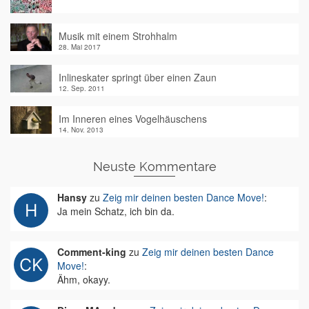
Musik mit einem Strohhalm
28. Mai 2017
Inlineskater springt über einen Zaun
12. Sep. 2011
Im Inneren eines Vogelhäuschens
14. Nov. 2013
Neuste Kommentare
Hansy
zu
Zeig mir deinen besten Dance Move!
:
Ja mein Schatz, ich bin da.
Comment-king
zu
Zeig mir deinen besten Dance
Move!
:
Ähm, okayy.