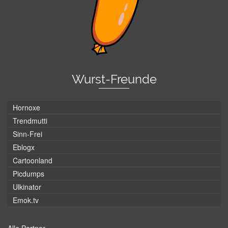
Wurst-Freunde
Hornoxe
Trendmutti
Sinn-Frei
Eblogx
Cartoonland
Picdumps
Ulkinator
Emok.tv