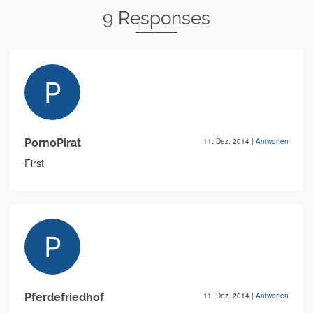
9 Responses
PornoPirat
11. Dez. 2014
|
Antworten
First
Pferdefriedhof
11. Dez. 2014
|
Antworten