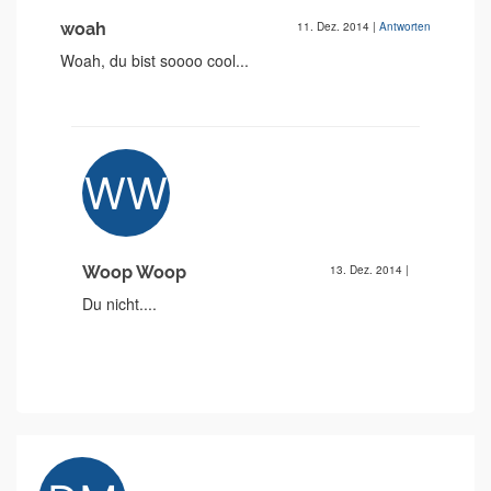
woah
11. Dez. 2014
|
Antworten
Woah, du bist soooo cool...
Woop Woop
13. Dez. 2014
|
Du nicht....