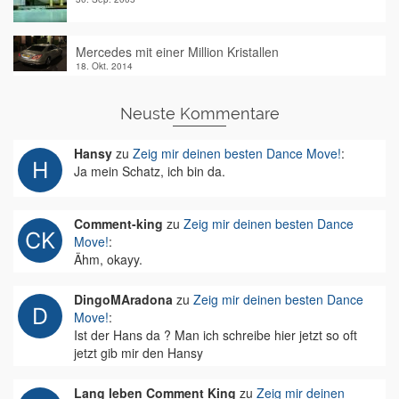
Mercedes mit einer Million Kristallen
18. Okt. 2014
Neuste Kommentare
Hansy
zu
Zeig mir deinen besten Dance Move!
:
Ja mein Schatz, ich bin da.
Comment-king
zu
Zeig mir deinen besten Dance
Move!
:
Ähm, okayy.
DingoMAradona
zu
Zeig mir deinen besten Dance
Move!
:
Ist der Hans da ? Man ich schreibe hier jetzt so oft
jetzt gib mir den Hansy
Lang leben Comment King
zu
Zeig mir deinen