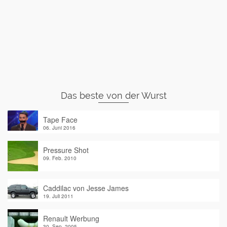
Das beste von der Wurst
Tape Face
06. Juni 2016
Pressure Shot
09. Feb. 2010
Caddilac von Jesse James
19. Juli 2011
Renault Werbung
30. Sep. 2005