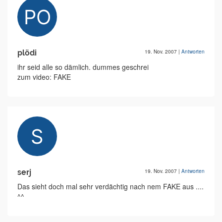
plödi
19. Nov. 2007
|
Antworten
ihr seid alle so dämlich. dummes geschrei
zum video: FAKE
serj
19. Nov. 2007
|
Antworten
Das sieht doch mal sehr verdächtig nach nem FAKE aus ....
^^