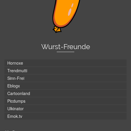
Wurst-Freunde
Hornoxe
Trendmutti
Sinn-Frei
Eblogx
Cartoonland
Picdumps
Ulkinator
Emok.tv