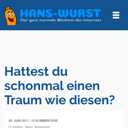
Hattest du
schonmal einen
Traum wie diesen?
|
09. JUNI 2011
13 KOMMENTARE
Stottern
,
Traum
,
Versprecher