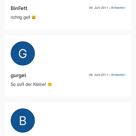
BinFett
09. Juni 2011
|
Antworten
richtig geil
gurgel
09. Juni 2011
|
Antworten
So süß der Kleine!