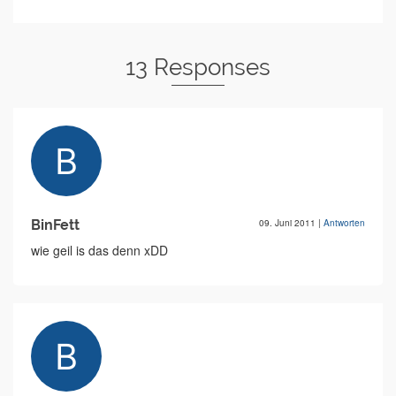
13 Responses
BinFett
09. Juni 2011
|
Antworten
wie geil is das denn xDD