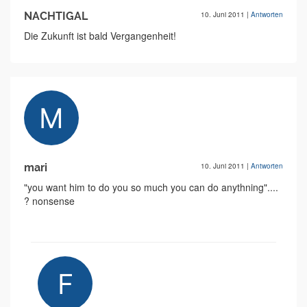
NACHTIGAL
10. Juni 2011
|
Antworten
Die Zukunft ist bald Vergangenheit!
mari
10. Juni 2011
|
Antworten
"you want him to do you so much you can do anythning"....
? nonsense