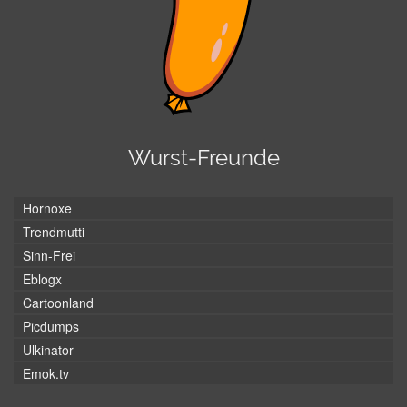
Wurst-Freunde
Hornoxe
Trendmutti
Sinn-Frei
Eblogx
Cartoonland
Picdumps
Ulkinator
Emok.tv