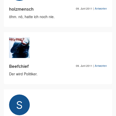
holzmensch
09. Juni 2011
|
Antworten
öhm. nö, hatte ich noch nie.
Beefchief
09. Juni 2011
|
Antworten
Der wird Politiker.