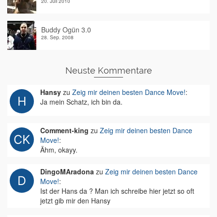
20. Juli 2010
Buddy Ogün 3.0
28. Sep. 2008
Neuste Kommentare
Hansy
zu
Zeig mir deinen besten Dance Move!
:
Ja mein Schatz, ich bin da.
Comment-king
zu
Zeig mir deinen besten Dance
Move!
:
Ähm, okayy.
DingoMAradona
zu
Zeig mir deinen besten Dance
Move!
:
Ist der Hans da ? Man ich schreibe hier jetzt so oft
jetzt gib mir den Hansy