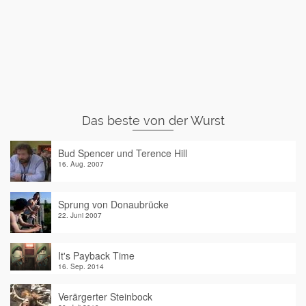
Das beste von der Wurst
Bud Spencer und Terence Hill
16. Aug. 2007
Sprung von Donaubrücke
22. Juni 2007
It's Payback Time
16. Sep. 2014
Verärgerter Steinbock