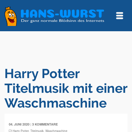
Harry Potter
Titelmusik mit einer
Waschmaschine
|
04. JUNI 2020
3 KOMMENTARE
Harry Potter
,
Titelmusik
,
Waschmaschine