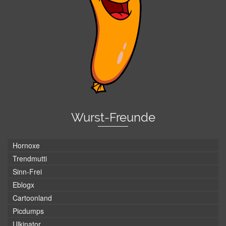
Wurst-Freunde
Hornoxe
Trendmutti
Sinn-Frei
Eblogx
Cartoonland
Picdumps
Ulkinator