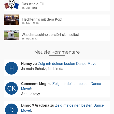
Das ist die EU
15. Juli 2013
Tischtennis mit dem Kopf
10. März 2016
Waschmaschine zerstört sich selbst
28. Apr. 2013
Neuste Kommentare
Hansy
zu
Zeig mir deinen besten Dance Move!
:
Ja mein Schatz, ich bin da.
Comment-king
zu
Zeig mir deinen besten Dance
Move!
:
Ähm, okayy.
DingoMAradona
zu
Zeig mir deinen besten Dance
Move!
: