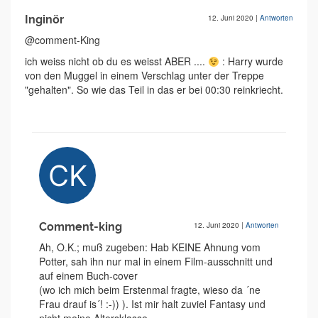
Inginör
12. Juni 2020
|
Antworten
@comment-King
ich weiss nicht ob du es weisst ABER ....
: Harry wurde
von den Muggel in einem Verschlag unter der Treppe
"gehalten". So wie das Teil in das er bei 00:30 reinkriecht.
Comment-king
12. Juni 2020
|
Antworten
Ah, O.K.; muß zugeben: Hab KEINE Ahnung vom
Potter, sah ihn nur mal in einem Film-ausschnitt und
auf einem Buch-cover
(wo ich mich beim Erstenmal fragte, wieso da ´ne
Frau drauf is´! :-)) ). Ist mir halt zuviel Fantasy und