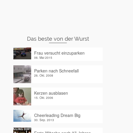
Das beste von der Wurst
Frau versucht einzuparken
06. Mai 2015
Parken nach Schneefall
26. Okt. 2008
Kerzen ausblasen
15. Okt. 2006
Cheerleading Dream Big
30. Sep. 2013