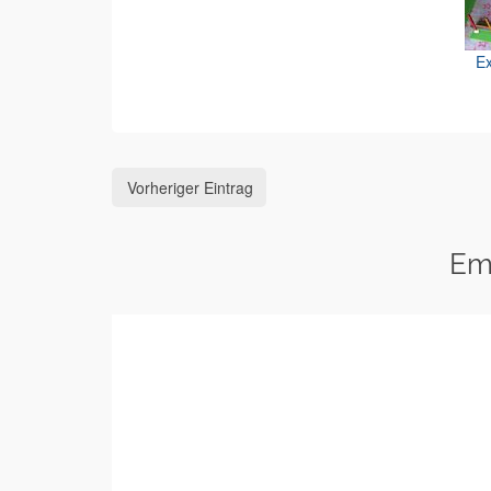
Ex
Vorheriger Eintrag
Em