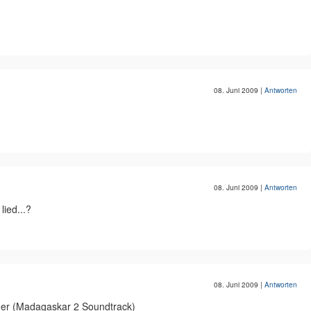
08. Juni 2009
|
Antworten
08. Juni 2009
|
Antworten
ied...?
08. Juni 2009
|
Antworten
mer (Madagaskar 2 Soundtrack)