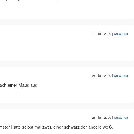
11. Juni 2009
|
Antworten
25. Juni 2009
|
Antworten
 nach einer Maus aus
25. Juni 2009
|
Antworten
mster.Hatte selbst mal zwei, einer schwarz,der andere weiß.