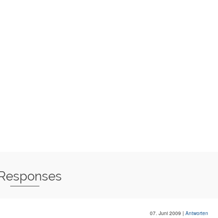
 Responses
07. Juni 2009
|
Antworten