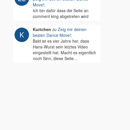
Move!
:
Ich bin dafür dass die Seite an
comment king abgetreten wird
Kurtchen
zu
Zeig mir deinen
besten Dance Move!
:
Bald ist es vier Jahre her, dass
Hans-Wurst sein letztes Video
eingestellt hat. Macht es eigentlich
noch Sinn, diese Seite…