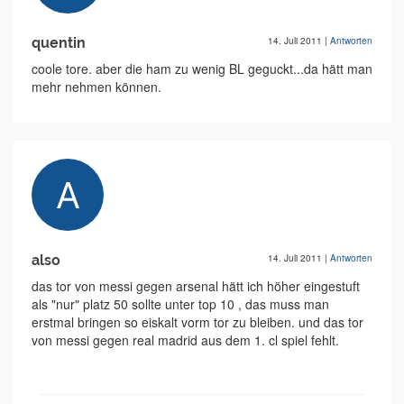
quentin
14. Juli 2011
|
Antworten
coole tore. aber die ham zu wenig BL geguckt...da hätt man
mehr nehmen können.
also
14. Juli 2011
|
Antworten
das tor von messi gegen arsenal hätt ich höher eingestuft
als "nur" platz 50 sollte unter top 10 , das muss man
erstmal bringen so eiskalt vorm tor zu bleiben. und das tor
von messi gegen real madrid aus dem 1. cl spiel fehlt.