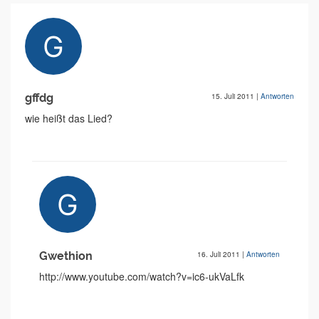
gffdg
15. Juli 2011
|
Antworten
wie heißt das Lied?
Gwethion
16. Juli 2011
|
Antworten
http://www.youtube.com/watch?v=ic6-ukVaLfk