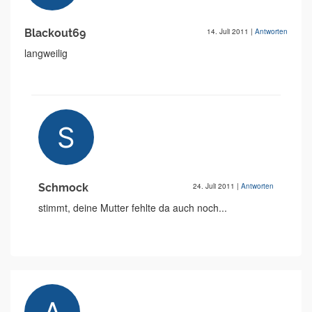
Blackout69
14. Juli 2011
|
Antworten
langweilig
Schmock
24. Juli 2011
|
Antworten
stimmt, deine Mutter fehlte da auch noch...