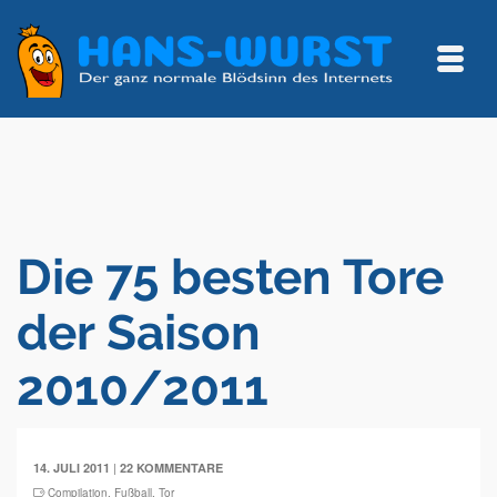
Die 75 besten Tore
der Saison
2010/2011
|
14. JULI 2011
22 KOMMENTARE
Compilation
,
Fußball
,
Tor