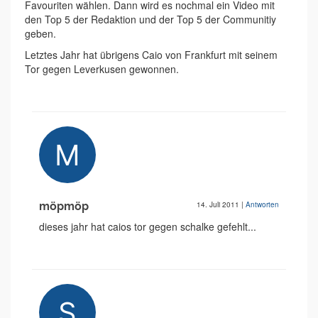
Favouriten wählen. Dann wird es nochmal ein Video mit
den Top 5 der Redaktion und der Top 5 der Communitiy
geben.
Letztes Jahr hat übrigens Caio von Frankfurt mit seinem
Tor gegen Leverkusen gewonnen.
möpmöp
14. Juli 2011
|
Antworten
dieses jahr hat caios tor gegen schalke gefehlt...