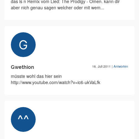
das is n Remix vom Lied: The Prodigy - Omen. kann dir
aber nich genau sagen welcher oder mit wem...
Gwethion
16. Juli 2011
|
Antworten
müsste wohl das hier sein
http://www.youtube.com/watch?v=ic6-ukVaLfk