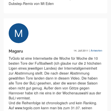
Dubstep-Remix von Mt Eden
Magaru
14. Juli 2011
|
Antworten
TvGolo ist eine Internetseite die Woche für Woche die 10
besten Tore der Fußballwelt (ich glaube nur die 2 höchsten
Ligen eines jeweiligen Landes) der Internetallgemeinheit
zur Abstimmung stellt. Die nach dieser Abstimmung
gewählten Tore landen dann in diesem Video. Die haben
alle Tore der BuLi gesehen, aber die waren diese Saison
eben nicht gut genug. Außer dem von Götze gegen
Hannover habe ich nie eins in der Wochenauswahl aus der
BuLi vermisst.
Und die Reihenfolge ist chronologisch und kein Ranking.
Auf www.tvgolo.com kann man bis zum 31.07. seinen