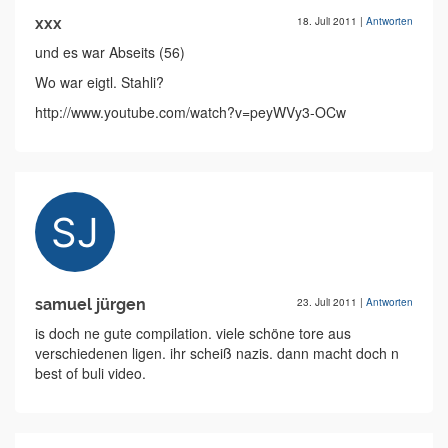
xxx
18. Juli 2011
|
Antworten
und es war Abseits (56)
Wo war eigtl. Stahli?
http://www.youtube.com/watch?v=peyWVy3-OCw
samuel jürgen
23. Juli 2011
|
Antworten
is doch ne gute compilation. viele schöne tore aus
verschiedenen ligen. ihr scheiß nazis. dann macht doch n
best of buli video.