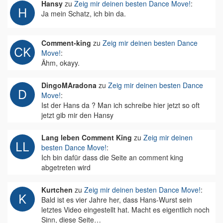
Hansy
zu
Zeig mir deinen besten Dance Move!
:
Ja mein Schatz, ich bin da.
Comment-king
zu
Zeig mir deinen besten Dance
Move!
:
Ähm, okayy.
DingoMAradona
zu
Zeig mir deinen besten Dance
Move!
:
Ist der Hans da ? Man ich schreibe hier jetzt so oft
jetzt gib mir den Hansy
Lang leben Comment King
zu
Zeig mir deinen
besten Dance Move!
:
Ich bin dafür dass die Seite an comment king
abgetreten wird
Kurtchen
zu
Zeig mir deinen besten Dance Move!
:
Bald ist es vier Jahre her, dass Hans-Wurst sein
letztes Video eingestellt hat. Macht es eigentlich noch
Sinn, diese Seite…