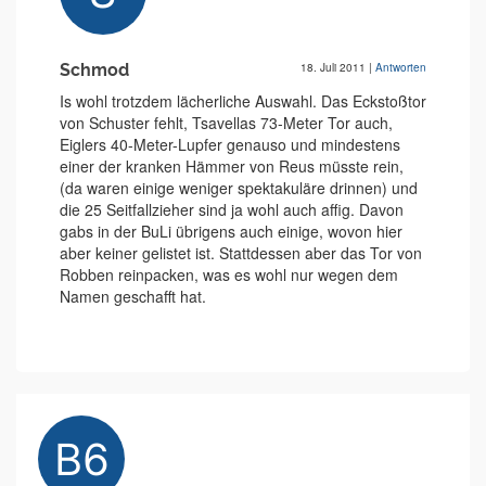
Schmod
18. Juli 2011
|
Antworten
Is wohl trotzdem lächerliche Auswahl. Das Eckstoßtor
von Schuster fehlt, Tsavellas 73-Meter Tor auch,
Eiglers 40-Meter-Lupfer genauso und mindestens
einer der kranken Hämmer von Reus müsste rein,
(da waren einige weniger spektakuläre drinnen) und
die 25 Seitfallzieher sind ja wohl auch affig. Davon
gabs in der BuLi übrigens auch einige, wovon hier
aber keiner gelistet ist. Stattdessen aber das Tor von
Robben reinpacken, was es wohl nur wegen dem
Namen geschafft hat.