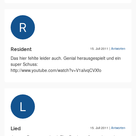
Resident
15. Juli 2011
|
Antworten
Das hier fehlte leider auch. Genial herausgespielt und ein
super Schuss:
http://www.youtube.com/watch?v=V1aIvqCVXfo
Lied
15. Juli 2011
|
Antworten