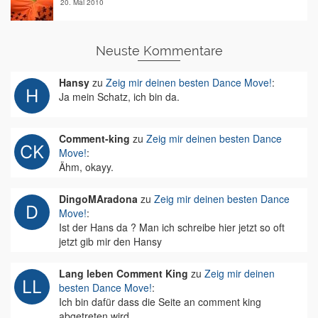
20. Mai 2010
Neuste Kommentare
Hansy
zu
Zeig mir deinen besten Dance Move!
:
Ja mein Schatz, ich bin da.
Comment-king
zu
Zeig mir deinen besten Dance
Move!
:
Ähm, okayy.
DingoMAradona
zu
Zeig mir deinen besten Dance
Move!
:
Ist der Hans da ? Man ich schreibe hier jetzt so oft
jetzt gib mir den Hansy
Lang leben Comment King
zu
Zeig mir deinen
besten Dance Move!
:
Ich bin dafür dass die Seite an comment king
abgetreten wird