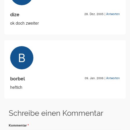
dize
28. Dez. 2005
|
Antworten
ok doch zweiter
borbel
09. Jan. 2006
|
Antworten
heftich
Schreibe einen Kommentar
Kommentar
*