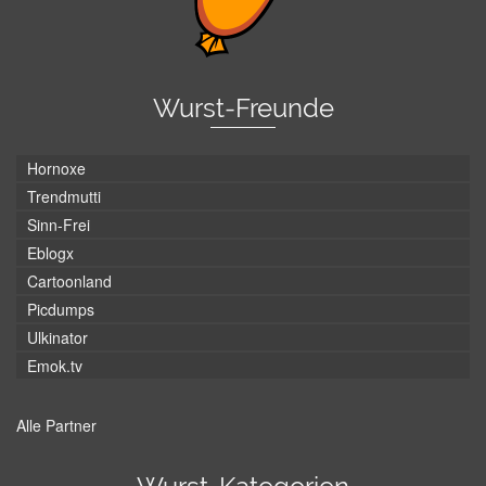
Wurst-Freunde
Hornoxe
Trendmutti
Sinn-Frei
Eblogx
Cartoonland
Picdumps
Ulkinator
Emok.tv
Alle Partner