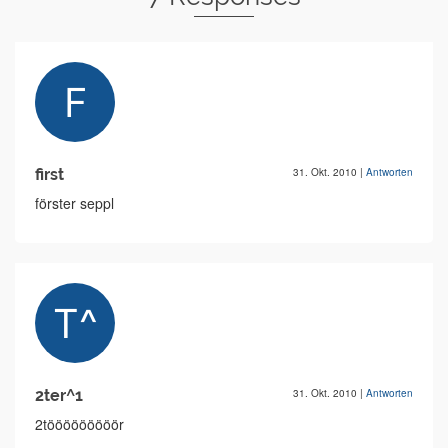
first
31. Okt. 2010
|
Antworten
förster seppl
2ter^1
31. Okt. 2010
|
Antworten
2tööööööööör