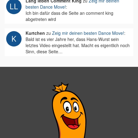
Lang leben Comment King
zu
Zeig mir deinen
besten Dance Move!
:
Ich bin dafür dass die Seite an comment king
abgetreten wird
Kurtchen
zu
Zeig mir deinen besten Dance Move!
:
Bald ist es vier Jahre her, dass Hans-Wurst sein
letztes Video eingestellt hat. Macht es eigentlich noch
Sinn, diese Seite…