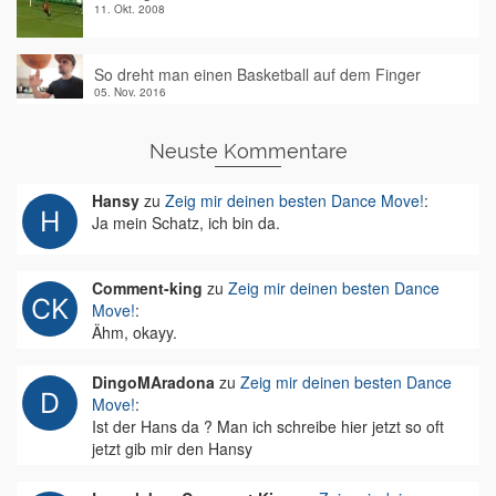
11. Okt. 2008
So dreht man einen Basketball auf dem Finger
05. Nov. 2016
Neuste Kommentare
Hansy
zu
Zeig mir deinen besten Dance Move!
:
Ja mein Schatz, ich bin da.
Comment-king
zu
Zeig mir deinen besten Dance
Move!
:
Ähm, okayy.
DingoMAradona
zu
Zeig mir deinen besten Dance
Move!
:
Ist der Hans da ? Man ich schreibe hier jetzt so oft
jetzt gib mir den Hansy