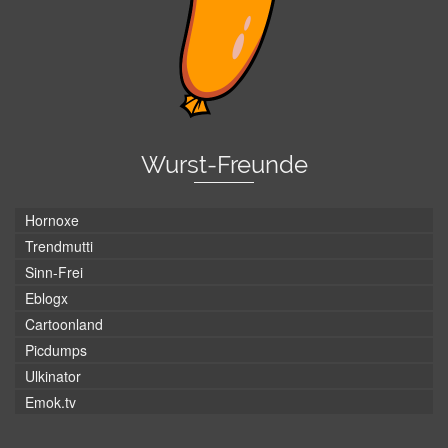
Wurst-Freunde
Hornoxe
Trendmutti
Sinn-Frei
Eblogx
Cartoonland
Picdumps
Ulkinator
Emok.tv