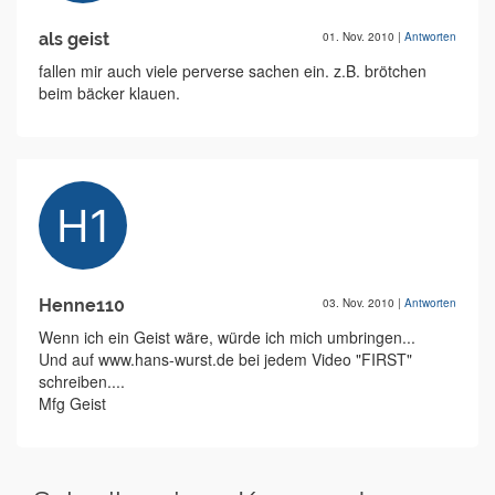
als geist
01. Nov. 2010
|
Antworten
fallen mir auch viele perverse sachen ein. z.B. brötchen
beim bäcker klauen.
Henne110
03. Nov. 2010
|
Antworten
Wenn ich ein Geist wäre, würde ich mich umbringen...
Und auf www.hans-wurst.de bei jedem Video "FIRST"
schreiben....
Mfg Geist