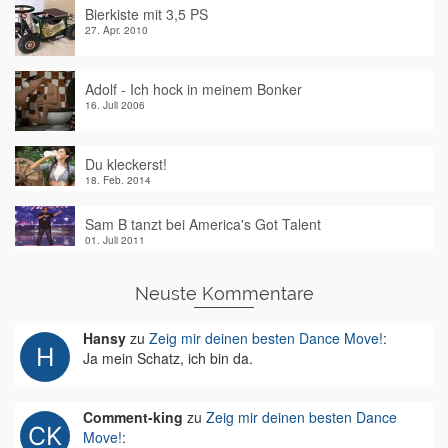
Bierkiste mit 3,5 PS
27. Apr. 2010
Adolf - Ich hock in meinem Bonker
16. Juli 2006
Du kleckerst!
18. Feb. 2014
Sam B tanzt bei America's Got Talent
01. Juli 2011
Neuste Kommentare
Hansy
zu
Zeig mir deinen besten Dance Move!
:
Ja mein Schatz, ich bin da.
Comment-king
zu
Zeig mir deinen besten Dance
Move!
: