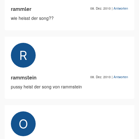
rammler
08. Dez. 2010
|
Antworten
wie heisst der song??
rammstein
08. Dez. 2010
|
Antworten
pussy heist der song von rammstein