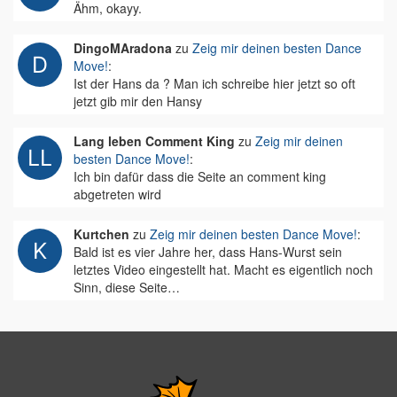
Ähm, okayy.
DingoMAradona
zu
Zeig mir deinen besten Dance
Move!
:
Ist der Hans da ? Man ich schreibe hier jetzt so oft
jetzt gib mir den Hansy
Lang leben Comment King
zu
Zeig mir deinen
besten Dance Move!
:
Ich bin dafür dass die Seite an comment king
abgetreten wird
Kurtchen
zu
Zeig mir deinen besten Dance Move!
:
Bald ist es vier Jahre her, dass Hans-Wurst sein
letztes Video eingestellt hat. Macht es eigentlich noch
Sinn, diese Seite…