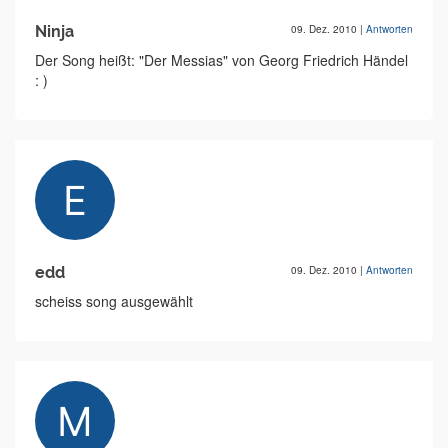
Ninja
09. Dez. 2010
|
Antworten
Der Song heißt: "Der Messias" von Georg Friedrich Händel
: )
edd
09. Dez. 2010
|
Antworten
scheiss song ausgewählt