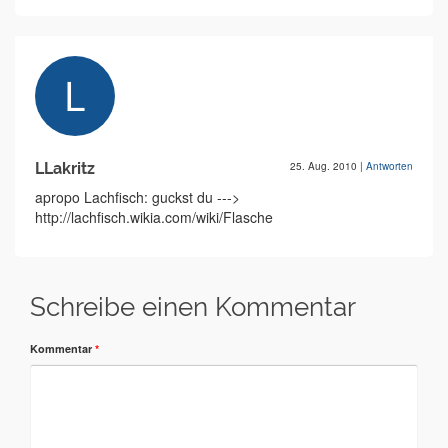
LLakritz
25. Aug. 2010
|
Antworten
apropo Lachfisch: guckst du --->
http://lachfisch.wikia.com/wiki/Flasche
Schreibe einen Kommentar
Kommentar
*