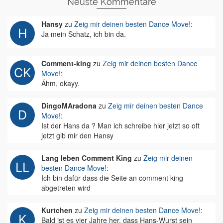
Neuste Kommentare
Hansy
zu
Zeig mir deinen besten Dance Move!
:
Ja mein Schatz, ich bin da.
Comment-king
zu
Zeig mir deinen besten Dance
Move!
:
Ähm, okayy.
DingoMAradona
zu
Zeig mir deinen besten Dance
Move!
:
Ist der Hans da ? Man ich schreibe hier jetzt so oft
jetzt gib mir den Hansy
Lang leben Comment King
zu
Zeig mir deinen
besten Dance Move!
:
Ich bin dafür dass die Seite an comment king
abgetreten wird
Kurtchen
zu
Zeig mir deinen besten Dance Move!
:
Bald ist es vier Jahre her, dass Hans-Wurst sein