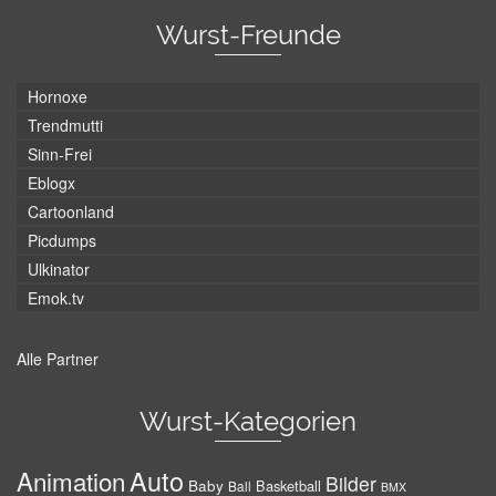
Wurst-Freunde
Hornoxe
Trendmutti
Sinn-Frei
Eblogx
Cartoonland
Picdumps
Ulkinator
Emok.tv
Alle Partner
Wurst-Kategorien
Auto
Animation
Bilder
Baby
Basketball
Ball
BMX