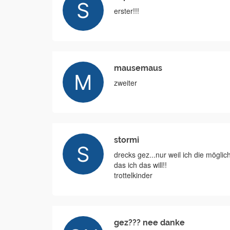
erster!!!
mausemaus
zweiter
stormi
drecks gez...nur weil ich die mögli
das ich das will!!
trottelkinder
gez??? nee danke