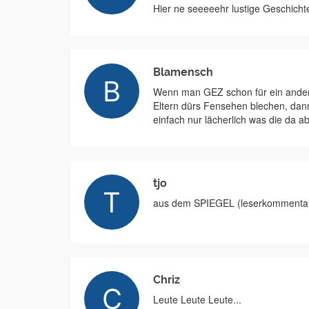
Hier ne seeeeehr lustige Geschicht
Blamensch
Wenn man GEZ schon für ein andere
Eltern dürs Fensehen blechen, dan
einfach nur lächerlich was die da a
tjo
aus dem SPIEGEL (leserkommenta
Chriz
Leute Leute Leute...