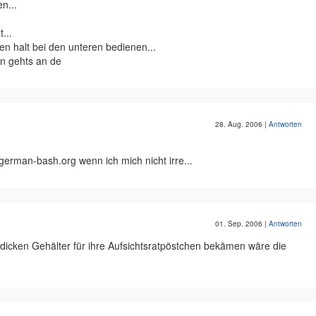
n...
...
en halt bei den unteren bedienen...
n gehts an de
28. Aug. 2006
|
Antworten
erman-bash.org wenn ich mich nicht irre...
01. Sep. 2006
|
Antworten
dicken Gehälter für ihre Aufsichtsratpöstchen bekämen wäre die