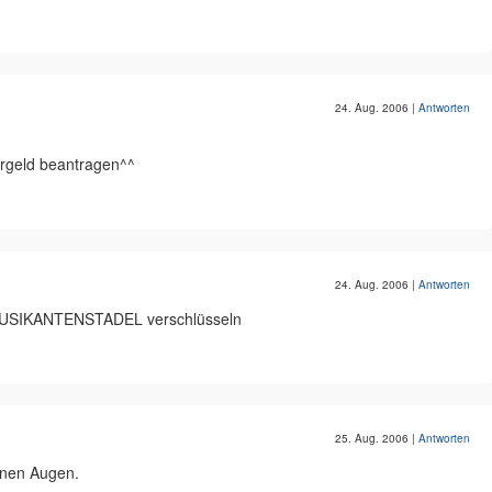
24. Aug. 2006
|
Antworten
ergeld beantragen^^
24. Aug. 2006
|
Antworten
 MUSIKANTENSTADEL verschlüsseln
25. Aug. 2006
|
Antworten
einen Augen.