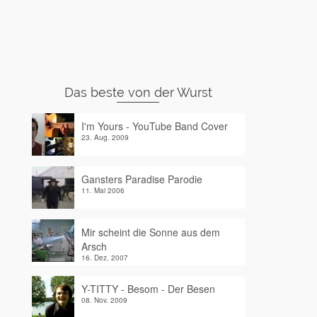
Das beste von der Wurst
I'm Yours - YouTube Band Cover
23. Aug. 2009
Gansters Paradise Parodie
11. Mai 2006
Mir scheint die Sonne aus dem
Arsch
16. Dez. 2007
Y-TITTY - Besom - Der Besen
08. Nov. 2009