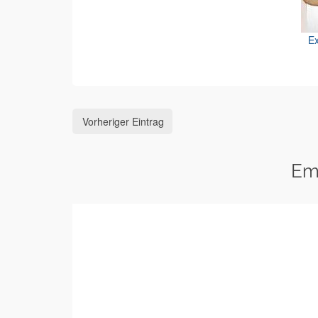
Ex
Vorheriger Eintrag
Em