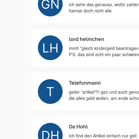
ich sehe das genauso, wofür zahle
hamse doch nicht alle
lord helmchen
mmh *gleich kindergeld beantragen 
P.S. das sind echt ein paar schwei
Telefonmann
geiler "artikel"!!! gez und auch ge
die alles geld wollen, am ende scho
Da Hohl
Ich find den Artikel einfach nur geil