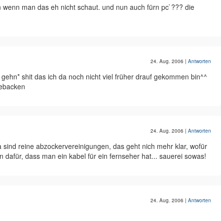
n wenn man das eh nicht schaut. und nun auch fürn pc`??? die
24. Aug. 2006
|
Antworten
gehn* shit das ich da noch nicht viel früher drauf gekommen bin^^
nebacken
24. Aug. 2006
|
Antworten
ma sind reine abzockervereinigungen, das geht nich mehr klar, wofür
n dafür, dass man ein kabel für ein fernseher hat... sauerei sowas!
24. Aug. 2006
|
Antworten