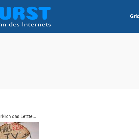
Gri
klich das Letzte...