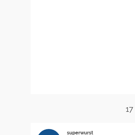
17
superwurst