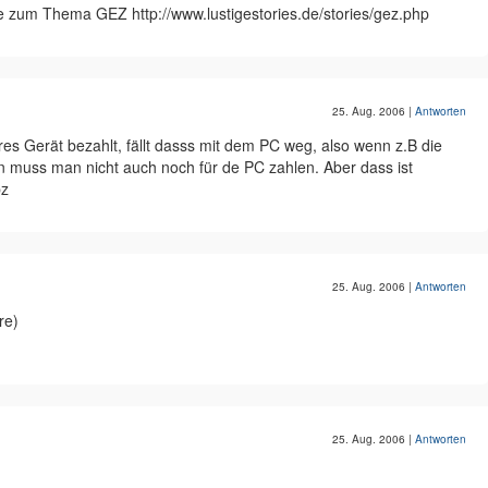
e zum Thema GEZ http://www.lustigestories.de/stories/gez.php
25. Aug. 2006
|
Antworten
s Gerät bezahlt, fällt dasss mit dem PC weg, also wenn z.B die
n muss man nicht auch noch für de PC zahlen. Aber dass ist
bz
25. Aug. 2006
|
Antworten
re)
25. Aug. 2006
|
Antworten