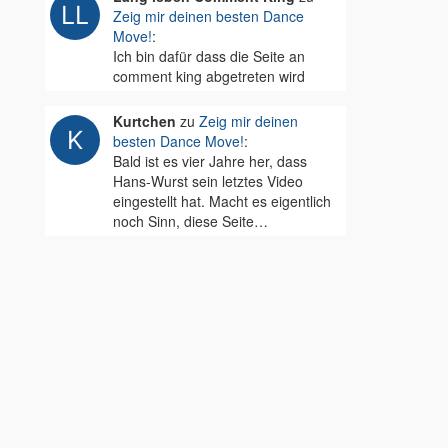
Zeig mir deinen besten Dance
Move!
:
Ich bin dafür dass die Seite an
comment king abgetreten wird
Kurtchen
zu
Zeig mir deinen
besten Dance Move!
:
Bald ist es vier Jahre her, dass
Hans-Wurst sein letztes Video
eingestellt hat. Macht es eigentlich
noch Sinn, diese Seite…