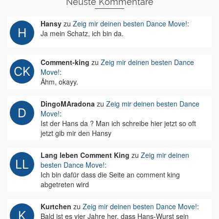
Neuste Kommentare
Hansy
zu
Zeig mir deinen besten Dance Move!
:
Ja mein Schatz, ich bin da.
Comment-king
zu
Zeig mir deinen besten Dance
Move!
:
Ähm, okayy.
DingoMAradona
zu
Zeig mir deinen besten Dance
Move!
:
Ist der Hans da ? Man ich schreibe hier jetzt so oft
jetzt gib mir den Hansy
Lang leben Comment King
zu
Zeig mir deinen
besten Dance Move!
:
Ich bin dafür dass die Seite an comment king
abgetreten wird
Kurtchen
zu
Zeig mir deinen besten Dance Move!
:
Bald ist es vier Jahre her, dass Hans-Wurst sein