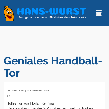
Geniales Handball-
Tor
|
25. JAN. 2007
14 KOMMENTARE
Tolles Tor von Florian Kehrmann.
Ein paar davon bei der WM und es geht weit nach oben.