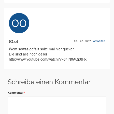
(O.o)
03. Feb. 2007
|
Antworten
Wem sowas gefällt solte mal hier gucken!!!
Die sind alle noch geiler
http://www.youtube.com/watch?v=34jN0AQp8Rk
Schreibe einen Kommentar
Kommentar
*