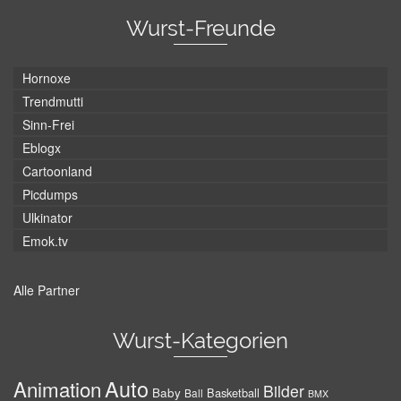
Wurst-Freunde
Hornoxe
Trendmutti
Sinn-Frei
Eblogx
Cartoonland
Picdumps
Ulkinator
Emok.tv
Alle Partner
Wurst-Kategorien
Auto
Animation
Bilder
Baby
Basketball
Ball
BMX