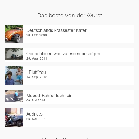
Das beste von der Wurst
Deutschlands krassester Käfer
28. Dez. 2008
Obdachlosen was zu essen besorgen
25. Aug. 2011
I Fluff You
14. Sep. 2010
Moped-Fahrer locht ein
09. Mai 2014
Audi 0.5
26. Mai 2007