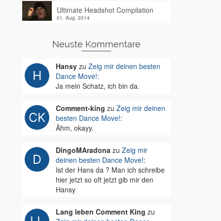
Ultimate Headshot Compilation
01. Aug. 2014
Neuste Kommentare
Hansy
zu
Zeig mir deinen besten
Dance Move!
:
Ja mein Schatz, ich bin da.
Comment-king
zu
Zeig mir deinen
besten Dance Move!
:
Ähm, okayy.
DingoMAradona
zu
Zeig mir
deinen besten Dance Move!
:
Ist der Hans da ? Man ich schreibe
hier jetzt so oft jetzt gib mir den
Hansy
Lang leben Comment King
zu