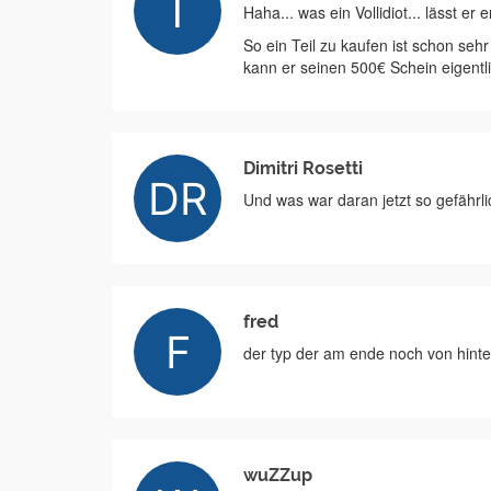
Haha... was ein Vollidiot... lässt er 
So ein Teil zu kaufen ist schon seh
kann er seinen 500€ Schein eigentl
Dimitri Rosetti
Und was war daran jetzt so gefährl
fred
der typ der am ende noch von hint
wuZZup