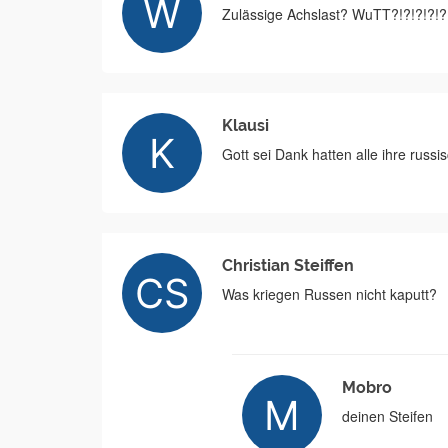
Zulässige Achslast? WuTT?!?!?!?!?
Klausi
Gott sei Dank hatten alle ihre russi
Christian Steiffen
Was kriegen Russen nicht kaputt?
Mobro
deinen Steifen