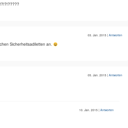
!?!?!?????
03. Jan. 2015
|
Antworten
schen Sicherheitsadiletten an.
05. Jan. 2015
|
Antworten
10. Jan. 2015
|
Antworten