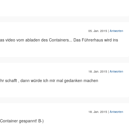
05. Jan. 2015
|
Antworten
as video vom abladen des Containers... Das Führerhaus wird ins
18. Jan. 2015
|
Antworten
ehr schafft , dann würde ich mir mal gedanken machen
18. Jan. 2015
|
Antworten
Container gespannt! B-)