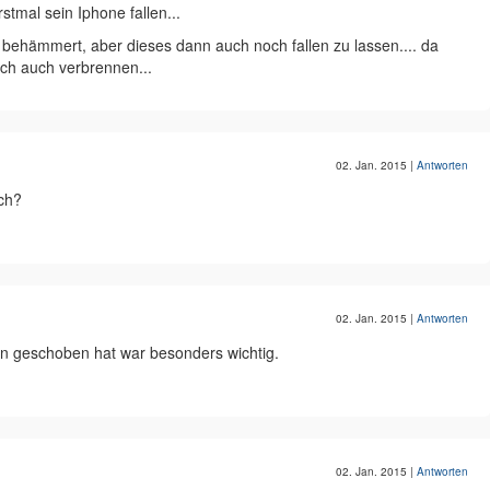
erstmal sein Iphone fallen...
r behämmert, aber dieses dann auch noch fallen zu lassen.... da
ich auch verbrennen...
02. Jan. 2015
|
Antworten
ich?
02. Jan. 2015
|
Antworten
en geschoben hat war besonders wichtig.
02. Jan. 2015
|
Antworten