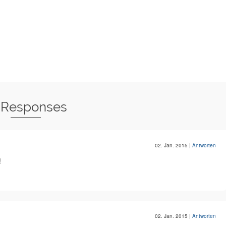
 Responses
02. Jan. 2015
|
Antworten
!
02. Jan. 2015
|
Antworten