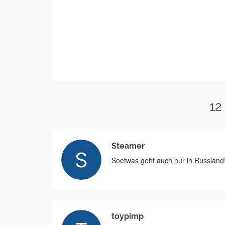
12
Steamer
Soetwas geht auch nur in Russland
toypimp