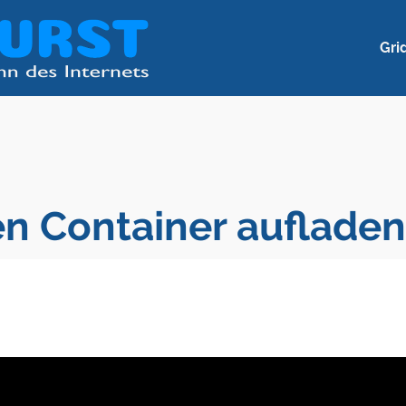
Gri
n Container aufladen