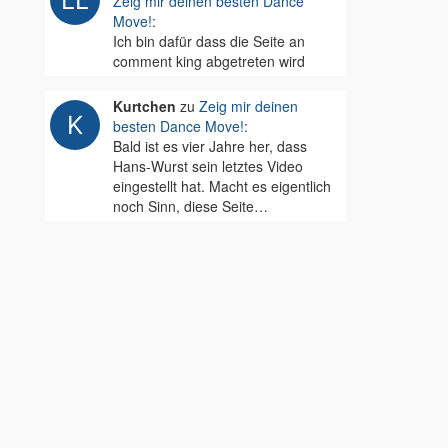
Zeig mir deinen besten Dance
Move!
:
Ich bin dafür dass die Seite an
comment king abgetreten wird
Kurtchen
zu
Zeig mir deinen
besten Dance Move!
:
Bald ist es vier Jahre her, dass
Hans-Wurst sein letztes Video
eingestellt hat. Macht es eigentlich
noch Sinn, diese Seite…