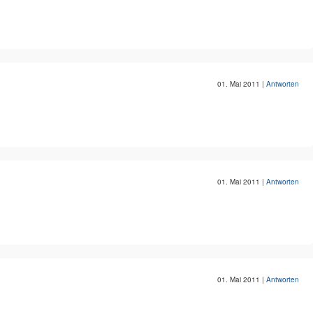
01. Mai 2011
|
Antworten
01. Mai 2011
|
Antworten
01. Mai 2011
|
Antworten