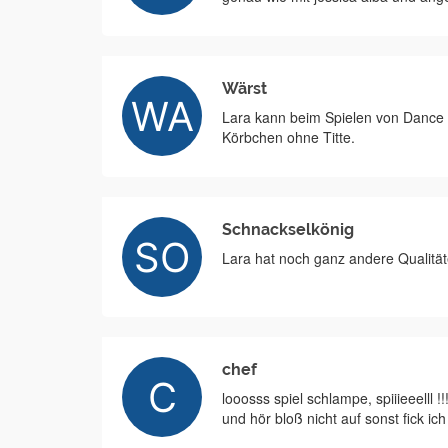
Wärst
Lara kann beim Spielen von Dance 
Körbchen ohne Titte.
Schnackselkönig
Lara hat noch ganz andere Qualitä
chef
looosss spiel schlampe, spiiieeelll !!!
und hör bloß nicht auf sonst fick ic