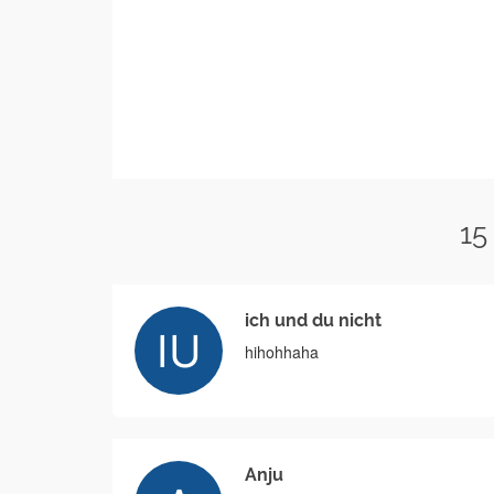
15
ich und du nicht
hihohhaha
Anju