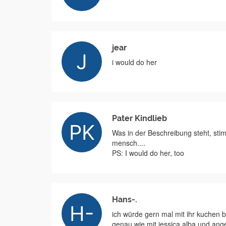
jear
i would do her
Pater Kindlieb
Was in der Beschreibung steht, sti
mensch....
PS: I would do her, too
Hans-.
ich würde gern mal mit ihr kuchen 
genau wie mit jessica alba und angel