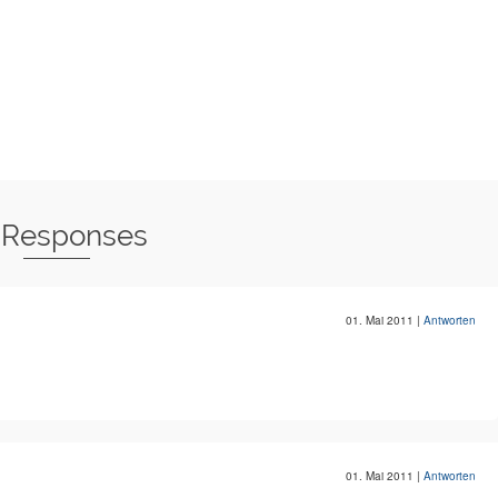
 Responses
01. Mai 2011
|
Antworten
01. Mai 2011
|
Antworten