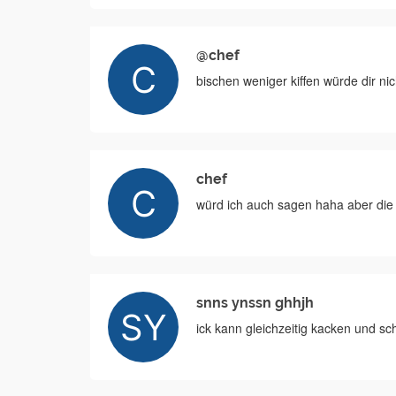
@chef
bischen weniger kiffen würde dir nic
chef
würd ich auch sagen haha aber die is
snns ynssn ghhjh
ick kann gleichzeitig kacken und sc