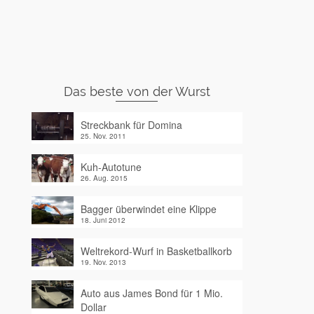
Das beste von der Wurst
Streckbank für Domina
25. Nov. 2011
Kuh-Autotune
26. Aug. 2015
Bagger überwindet eine Klippe
18. Juni 2012
Weltrekord-Wurf in Basketballkorb
19. Nov. 2013
Auto aus James Bond für 1 Mio.
Dollar