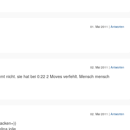
01. Mai 2011
|
Antworten
02. Mai 2011
|
Antworten
mmt nicht. sie hat bei 0:22 2 Moves verfehlt. Mensch mensch
02. Mai 2011
|
Antworten
backen=))
ina jolie