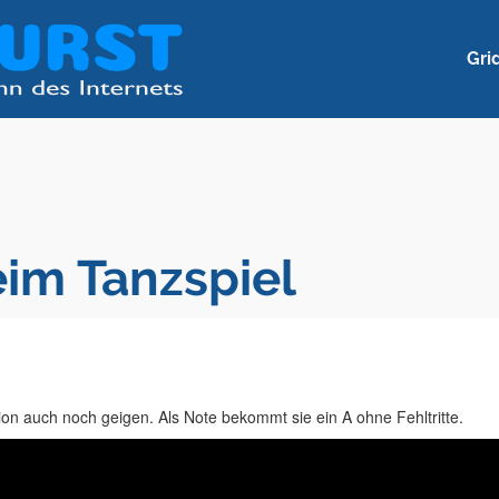
Gri
eim Tanzspiel
n auch noch geigen. Als Note bekommt sie ein A ohne Fehltritte.