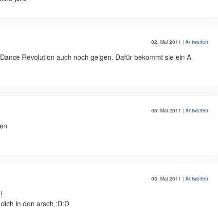
02. Mai 2011
|
Antworten
Dance Revolution auch noch geigen. Dafür bekommt sie ein A
03. Mai 2011
|
Antworten
ten
03. Mai 2011
|
Antworten
!
h dich in den arsch :D:D