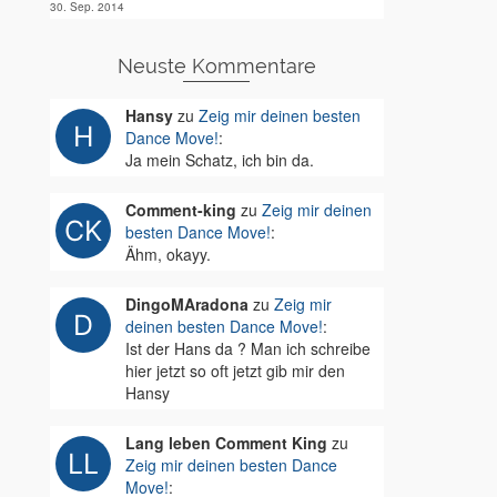
30. Sep. 2014
Neuste Kommentare
Hansy
zu
Zeig mir deinen besten
Dance Move!
:
Ja mein Schatz, ich bin da.
Comment-king
zu
Zeig mir deinen
besten Dance Move!
:
Ähm, okayy.
DingoMAradona
zu
Zeig mir
deinen besten Dance Move!
:
Ist der Hans da ? Man ich schreibe
hier jetzt so oft jetzt gib mir den
Hansy
Lang leben Comment King
zu
Zeig mir deinen besten Dance
Move!
: