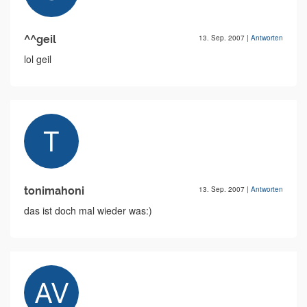
^^geil
13. Sep. 2007
|
Antworten
lol geil
tonimahoni
13. Sep. 2007
|
Antworten
das ist doch mal wieder was:)