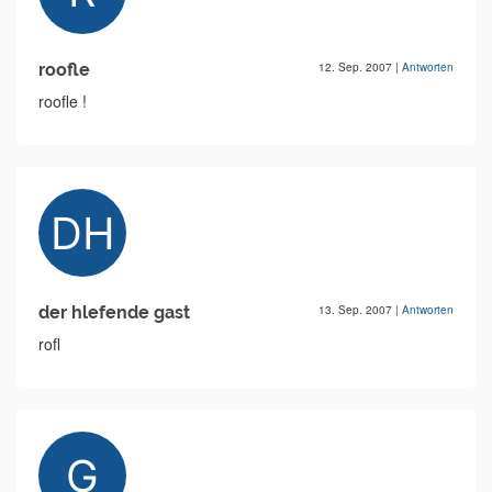
roofle
12. Sep. 2007
|
Antworten
roofle !
der hlefende gast
13. Sep. 2007
|
Antworten
rofl