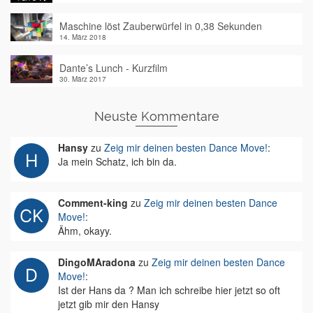
Maschine löst Zauberwürfel in 0,38 Sekunden
14. März 2018
Dante’s Lunch - Kurzfilm
30. März 2017
Neuste Kommentare
Hansy
zu
Zeig mir deinen besten Dance Move!
:
Ja mein Schatz, ich bin da.
Comment-king
zu
Zeig mir deinen besten Dance
Move!
:
Ähm, okayy.
DingoMAradona
zu
Zeig mir deinen besten Dance
Move!
:
Ist der Hans da ? Man ich schreibe hier jetzt so oft
jetzt gib mir den Hansy