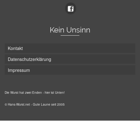
Kein Unsinn
Kontakt
Datenschutzerklärung
Impressum
Die Wurst hat zwei Enden - hier ist Unten!
© Hans-Wurst.net - Gute Laune seit 2005