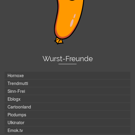
Wurst-Freunde
Hornoxe
Trendmutti
Sinn-Frei
Eblogx
Cartoonland
Picdumps
Ulkinator
Emok.tv