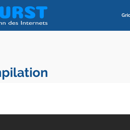
Gri
pilation