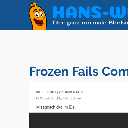
Frozen Fails Com
|
08. FEB. 2017
2 KOMMENTARE
Compilation
,
Eis
,
Fails
,
Schnee
Missgeschicke im Eis.