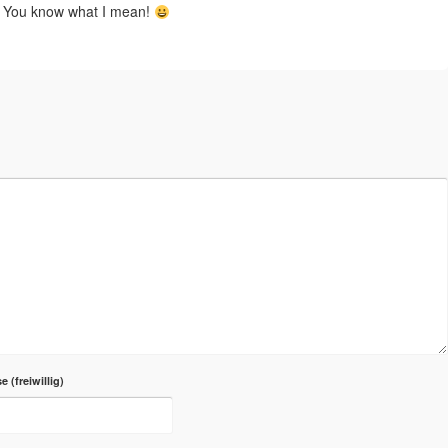
9? You know what I mean!
se