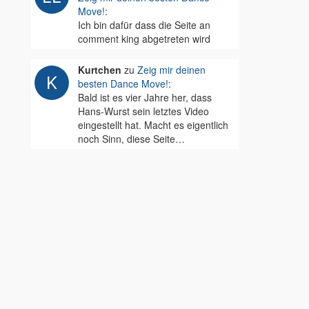
Move!
:
Ich bin dafür dass die Seite an
comment king abgetreten wird
Kurtchen
zu
Zeig mir deinen
besten Dance Move!
:
Bald ist es vier Jahre her, dass
Hans-Wurst sein letztes Video
eingestellt hat. Macht es eigentlich
noch Sinn, diese Seite…