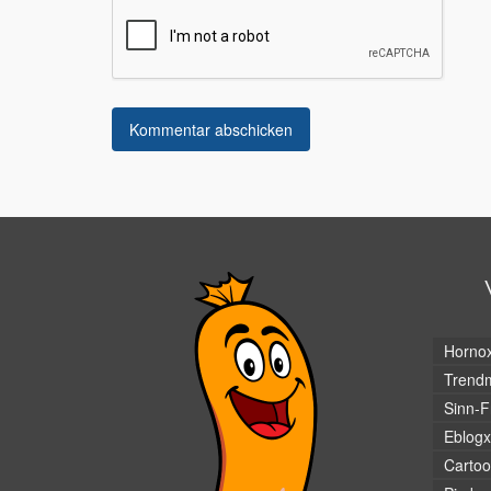
Horno
Trendm
Sinn-F
Eblogx
Cartoo