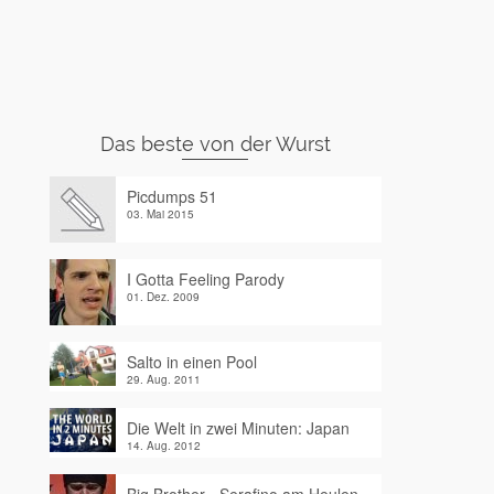
Das beste von der Wurst
Picdumps 51
03. Mai 2015
I Gotta Feeling Parody
01. Dez. 2009
Salto in einen Pool
29. Aug. 2011
Die Welt in zwei Minuten: Japan
14. Aug. 2012