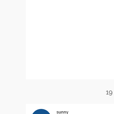
19
sunny