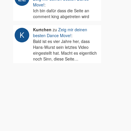
Move!
:
Ich bin dafür dass die Seite an
comment king abgetreten wird
Kurtchen
zu
Zeig mir deinen
besten Dance Move!
:
Bald ist es vier Jahre her, dass
Hans-Wurst sein letztes Video
eingestellt hat. Macht es eigentlich
noch Sinn, diese Seite…