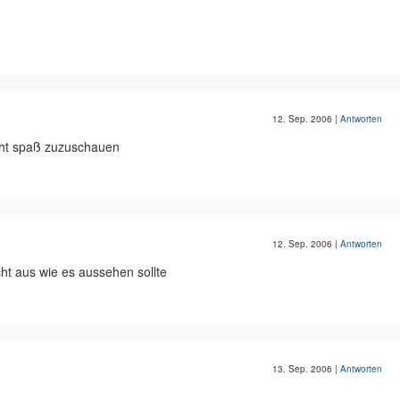
12. Sep. 2006
|
Antworten
echt spaß zuzuschauen
12. Sep. 2006
|
Antworten
eicht aus wie es aussehen sollte
13. Sep. 2006
|
Antworten