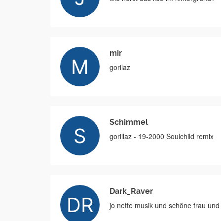
mir
gorilaz
Schimmel
gorillaz - 19-2000 Soulchild remix
Dark_Raver
jo nette musik und schöne frau und g