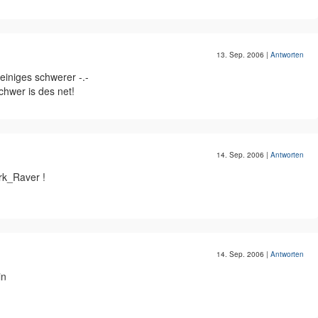
13. Sep. 2006
|
Antworten
 einiges schwerer -.-
schwer is des net!
14. Sep. 2006
|
Antworten
rk_Raver !
14. Sep. 2006
|
Antworten
in