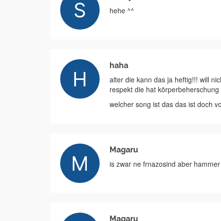
hehe ^^
haha
alter die kann das ja heftig!!! will 
respekt die hat körperbeherschung
welcher song ist das das ist doch vo
Magaru
is zwar ne frnazosind aber hammer ge
Magaru