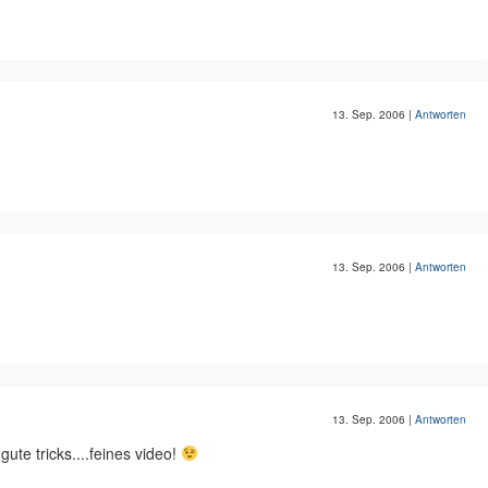
13. Sep. 2006
|
Antworten
13. Sep. 2006
|
Antworten
13. Sep. 2006
|
Antworten
ute tricks....feines video!