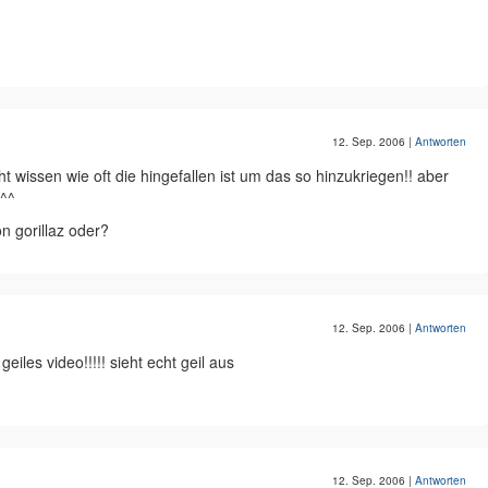
12. Sep. 2006
|
Antworten
nicht wissen wie oft die hingefallen ist um das so hinzukriegen!! aber
 ^^
n gorillaz oder?
12. Sep. 2006
|
Antworten
iles video!!!!! sieht echt geil aus
12. Sep. 2006
|
Antworten