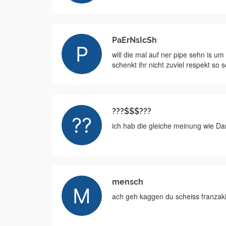
PaErNsIcSh
will die mal auf ner pipe sehn is um
schenkt ihr nicht zuviel respekt so 
???$$$???
ich hab die gleiche meinung wie Da
mensch
ach geh kaggen du scheiss franzak