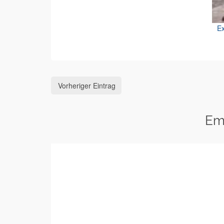
Ex
Vorheriger Eintrag
Em