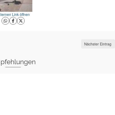
ternen Link öffnen
Nächster Eintrag
pfehlungen