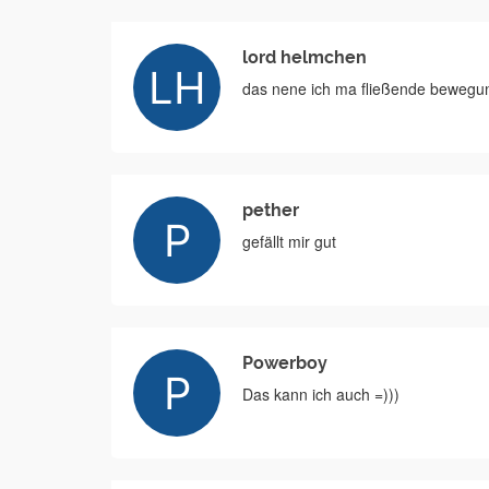
lord helmchen
das nene ich ma fließende bewegung
pether
gefällt mir gut
Powerboy
Das kann ich auch =)))