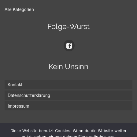
Alle Kategorien
Folge-Wurst
Kein Unsinn
Kontakt
Datenschutzerklärung
Impressum
Die Wurst hat zwei Enden - hier ist Unten!
Diese Website benutzt Cookies. Wenn du die Website weiter
nutzt, gehen wir von deinem Einverständnis aus.