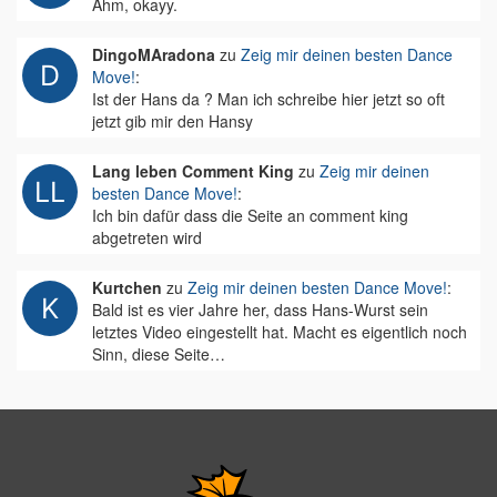
Ähm, okayy.
DingoMAradona
zu
Zeig mir deinen besten Dance
Move!
:
Ist der Hans da ? Man ich schreibe hier jetzt so oft
jetzt gib mir den Hansy
Lang leben Comment King
zu
Zeig mir deinen
besten Dance Move!
:
Ich bin dafür dass die Seite an comment king
abgetreten wird
Kurtchen
zu
Zeig mir deinen besten Dance Move!
:
Bald ist es vier Jahre her, dass Hans-Wurst sein
letztes Video eingestellt hat. Macht es eigentlich noch
Sinn, diese Seite…