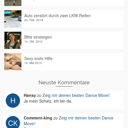
Auto zerstört durch zwei LKW-Reifen
24. Feb. 2019
Bitte einsteigen
14. Okt. 2010
Sexy erste Hilfe
14. Mai 2010
Neuste Kommentare
Hansy
zu
Zeig mir deinen besten Dance Move!
:
Ja mein Schatz, ich bin da.
Comment-king
zu
Zeig mir deinen besten Dance
Move!
: