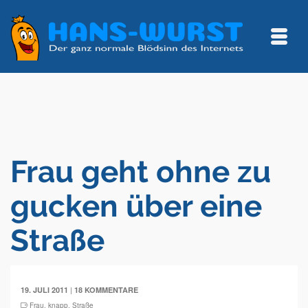
Frau geht ohne zu
gucken über eine
Straße
|
19. JULI 2011
18 KOMMENTARE
Frau
,
knapp
,
Straße