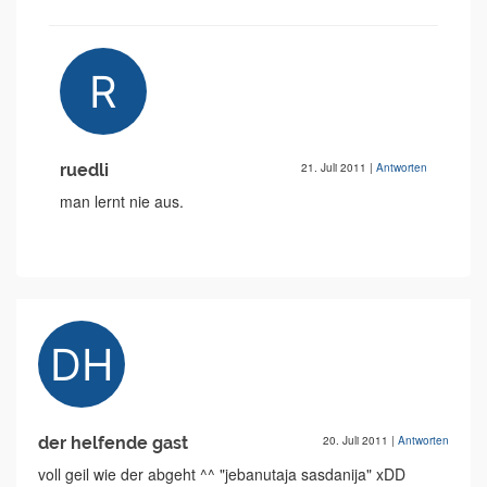
ruedli
21. Juli 2011
|
Antworten
man lernt nie aus.
der helfende gast
20. Juli 2011
|
Antworten
voll geil wie der abgeht ^^ "jebanutaja sasdanija" xDD