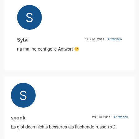
Sylvi
07. Okt. 2011
|
Antworten
na mal ne echt geile Antwort
sponk
23. Juli 2011
|
Antworten
Es gibt doch nichts besseres als fluchende russen xD