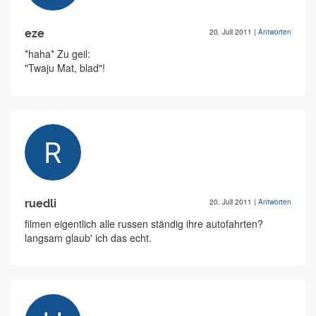
eze
20. Juli 2011
|
Antworten
*haha* Zu geil:
"Twaju Mat, blad"!
ruedli
20. Juli 2011
|
Antworten
filmen eigentlich alle russen ständig ihre autofahrten?
langsam glaub' ich das echt.