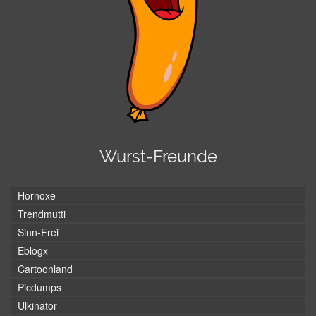
Wurst-Freunde
Hornoxe
Trendmutti
Sinn-Frei
Eblogx
Cartoonland
Picdumps
Ulkinator