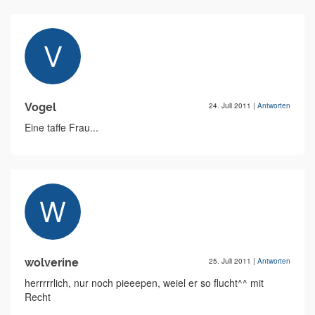
Vogel
24. Juli 2011
|
Antworten
Eine taffe Frau...
wolverine
25. Juli 2011
|
Antworten
herrrrrlich, nur noch pieeepen, weiel er so flucht^^ mit
Recht