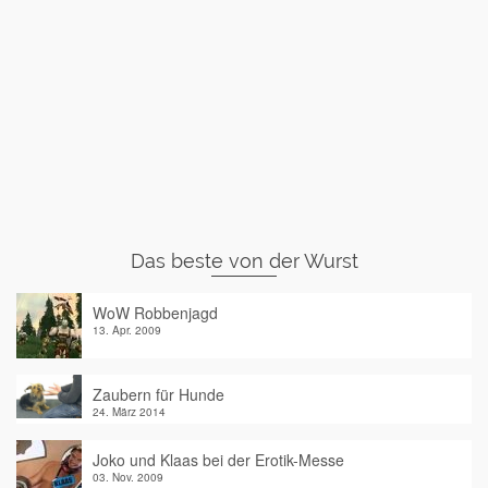
Das beste von der Wurst
WoW Robbenjagd
13. Apr. 2009
Zaubern für Hunde
24. März 2014
Joko und Klaas bei der Erotik-Messe
03. Nov. 2009