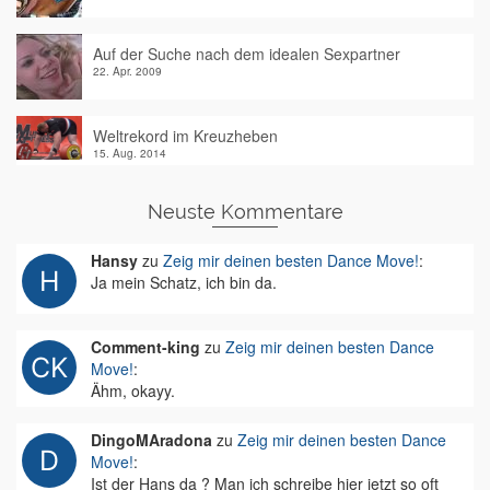
Auf der Suche nach dem idealen Sexpartner
22. Apr. 2009
Weltrekord im Kreuzheben
15. Aug. 2014
Neuste Kommentare
Hansy
zu
Zeig mir deinen besten Dance Move!
:
Ja mein Schatz, ich bin da.
Comment-king
zu
Zeig mir deinen besten Dance
Move!
:
Ähm, okayy.
DingoMAradona
zu
Zeig mir deinen besten Dance
Move!
:
Ist der Hans da ? Man ich schreibe hier jetzt so oft