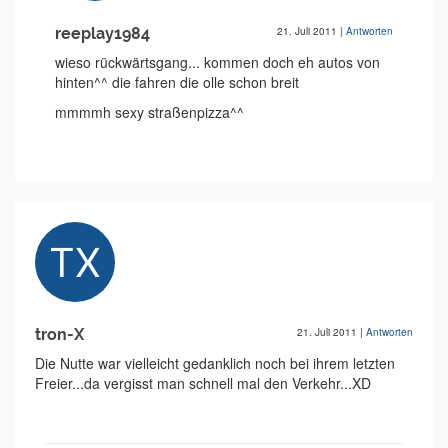
reeplay1984
21. Juli 2011
|
Antworten
wieso rückwärtsgang... kommen doch eh autos von
hinten^^ die fahren die olle schon breit
mmmmh sexy straßenpizza^^
tron-X
21. Juli 2011
|
Antworten
Die Nutte war vielleicht gedanklich noch bei ihrem letzten
Freier...da vergisst man schnell mal den Verkehr...XD