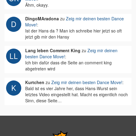
Ähm, okayy.
DingoMAradona
zu
Zeig mir deinen besten Dance
Move!
:
Ist der Hans da ? Man ich schreibe hier jetzt so oft
jetzt gib mir den Hansy
Lang leben Comment King
zu
Zeig mir deinen
besten Dance Move!
:
Ich bin dafür dass die Seite an comment king
abgetreten wird
Kurtchen
zu
Zeig mir deinen besten Dance Move!
:
Bald ist es vier Jahre her, dass Hans-Wurst sein
letztes Video eingestellt hat. Macht es eigentlich noch
Sinn, diese Seite…