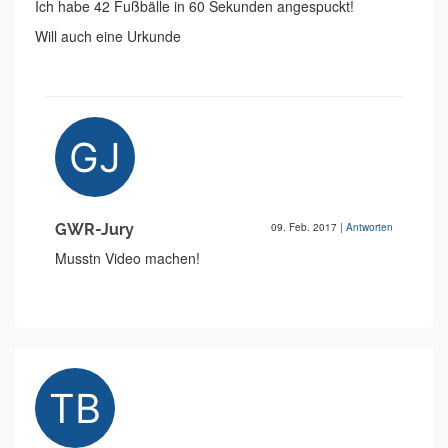
Ich habe 42 Fußbälle in 60 Sekunden angespuckt!
Will auch eine Urkunde
GWR-Jury
09. Feb. 2017
|
Antworten
Musstn Video machen!