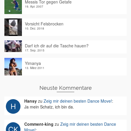
Messis Tor gegen Getafe
19. Apr. 2007
Vorsicht Felsbrocken
10. Dez. 2018
Darf ich dir auf die Tasche hauen?
17. Sep. 2015
Yimanya
13. März 2011
Neuste Kommentare
Hansy
zu
Zeig mir deinen besten Dance Move!
:
Ja mein Schatz, ich bin da.
Comment-king
zu
Zeig mir deinen besten Dance
Move!
: