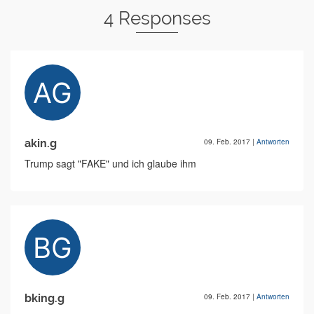
4 Responses
akin.g
09. Feb. 2017
|
Antworten
Trump sagt "FAKE" und ich glaube ihm
bking.g
09. Feb. 2017
|
Antworten