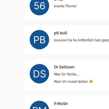
kranke Penner
pit bull
looooool ha ha hoffentlich hatz ges
Dr Seltsam
Was für Honks....
Aber ich musst lachen
P.MoSh