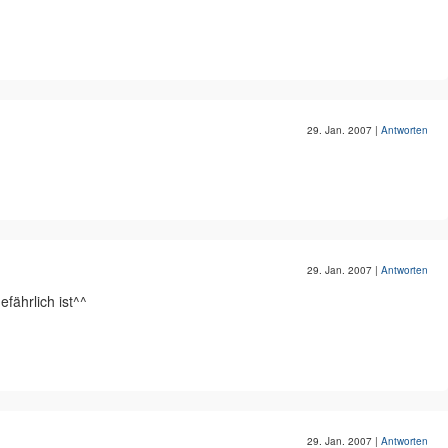
29. Jan. 2007
|
Antworten
29. Jan. 2007
|
Antworten
fährlich ist^^
29. Jan. 2007
|
Antworten