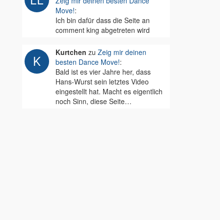
Zeig mir deinen besten Dance
Move!
:
Ich bin dafür dass die Seite an
comment king abgetreten wird
Kurtchen
zu
Zeig mir deinen
besten Dance Move!
:
Bald ist es vier Jahre her, dass
Hans-Wurst sein letztes Video
eingestellt hat. Macht es eigentlich
noch Sinn, diese Seite…