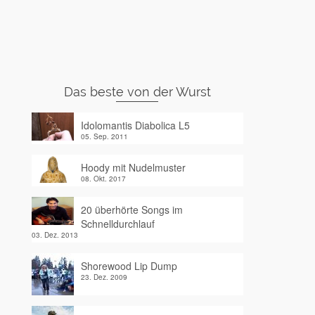
Das beste von der Wurst
Idolomantis Diabolica L5
05. Sep. 2011
Hoody mit Nudelmuster
08. Okt. 2017
20 überhörte Songs im
Schnelldurchlauf
03. Dez. 2013
Shorewood Lip Dump
23. Dez. 2009