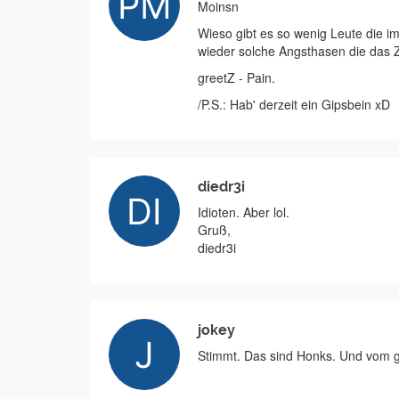
Moinsn
Wieso gibt es so wenig Leute die i
wieder solche Angsthasen die das
greetZ - Pain.
/P.S.: Hab' derzeit ein Gipsbein xD
diedr3i
Idioten. Aber lol.
Gruß,
diedr3i
jokey
Stimmt. Das sind Honks. Und vom g