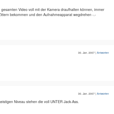
m gesamten Video voll mit der Kamera draufhalten können, immer
 Zittern bekommen und den Aufnahmeapparat wegdrehen -.-
30. Jan. 2007
|
Antworten
30. Jan. 2007
|
Antworten
eistigen Niveau stehen die voll UNTER Jack-Ass.