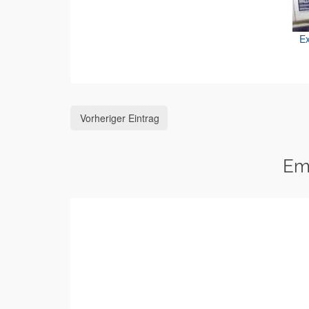
Ex
Vorheriger Eintrag
Em