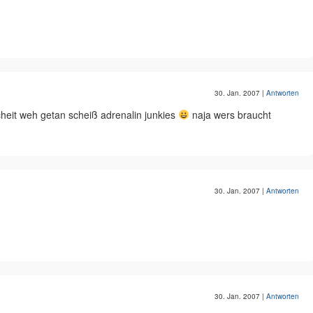
30. Jan. 2007
|
Antworten
cheit weh getan scheiß adrenalin junkies
naja wers braucht
30. Jan. 2007
|
Antworten
30. Jan. 2007
|
Antworten