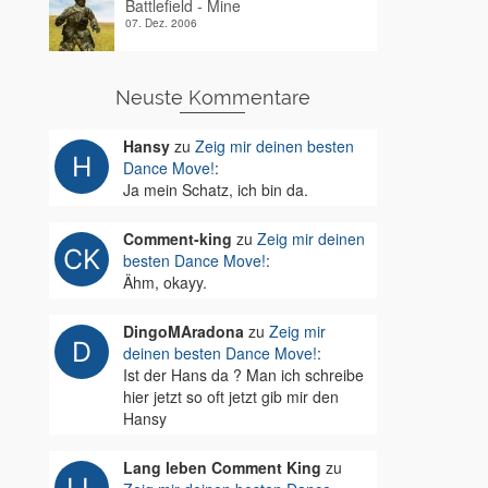
Battlefield - Mine
07. Dez. 2006
Neuste Kommentare
Hansy
zu
Zeig mir deinen besten
Dance Move!
:
Ja mein Schatz, ich bin da.
Comment-king
zu
Zeig mir deinen
besten Dance Move!
:
Ähm, okayy.
DingoMAradona
zu
Zeig mir
deinen besten Dance Move!
:
Ist der Hans da ? Man ich schreibe
hier jetzt so oft jetzt gib mir den
Hansy
Lang leben Comment King
zu